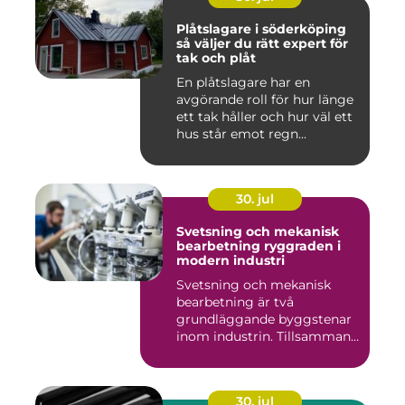
Plåtslagare i söderköping
så väljer du rätt expert för
tak och plåt
En plåtslagare har en
avgörande roll för hur länge
ett tak håller och hur väl ett
hus står emot regn...
30. jul
Svetsning och mekanisk
bearbetning ryggraden i
modern industri
Svetsning och mekanisk
bearbetning är två
grundläggande byggstenar
inom industrin. Tillsammans
gör d...
30. jul