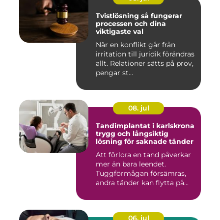
Tvistlösning så fungerar
processen och dina
viktigaste val
När en konflikt går från
irritation till juridik förändras
allt. Relationer sätts på prov,
pengar st...
08. jul
Tandimplantat i karlskrona
trygg och långsiktig
lösning för saknade tänder
Att förlora en tand påverkar
mer än bara leendet.
Tuggförmågan försämras,
andra tänder kan flytta på...
06. jul