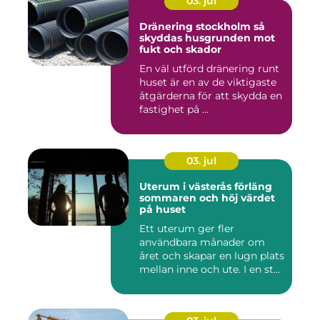
03. jul
Dränering stockholm så
skyddas husgrunden mot
fukt och skador
En väl utförd dränering runt
huset är en av de viktigaste
åtgärderna för att skydda en
fastighet på ...
03. jul
Uterum i västerås förläng
sommaren och höj värdet
på huset
Ett uterum ger fler
användbara månader om
året och skapar en lugn plats
mellan inne och ute. I en st...