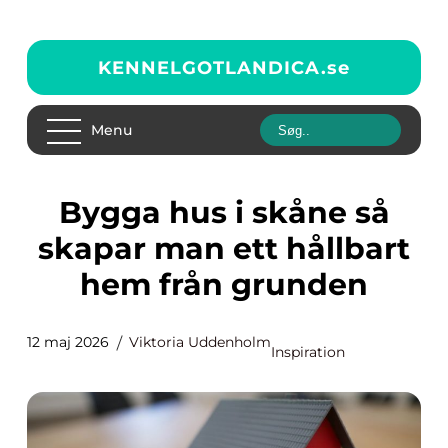
KENNELGOTLANDICA.
se
Menu
Bygga hus i skåne så
skapar man ett hållbart
hem från grunden
12 maj 2026
Viktoria Uddenholm
Inspiration