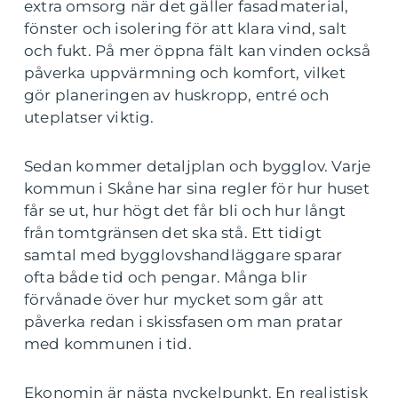
extra omsorg när det gäller fasadmaterial,
fönster och isolering för att klara vind, salt
och fukt. På mer öppna fält kan vinden också
påverka uppvärmning och komfort, vilket
gör planeringen av huskropp, entré och
uteplatser viktig.
Sedan kommer detaljplan och bygglov. Varje
kommun i Skåne har sina regler för hur huset
får se ut, hur högt det får bli och hur långt
från tomtgränsen det ska stå. Ett tidigt
samtal med bygglovshandläggare sparar
ofta både tid och pengar. Många blir
förvånade över hur mycket som går att
påverka redan i skissfasen om man pratar
med kommunen i tid.
Ekonomin är nästa nyckelpunkt. En realistisk