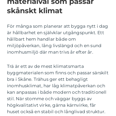
materialval som passar
skånskt klimat
För många som planerar att bygga nytt i dag
är hållbarhet en självklar utgångspunkt. Ett
hållbart hem handlar både om
miljöpåverkan, lång livslängd och en sund
inomhusmiljö där man trivs år efter år.
Trä är ett av de mest klimatsmarta
byggmaterialen som finns och passar särskilt
bra i Skåne. Trähus ger ett behagligt
inomhusklimat, har låg klimatpåverkan och
kan anpassas i både modern och traditionell
stil. När stomme och väggar byggs av
högkvalitativt virke, gärna kärnvirke, får
huset också en stabil och långlivad struktur.