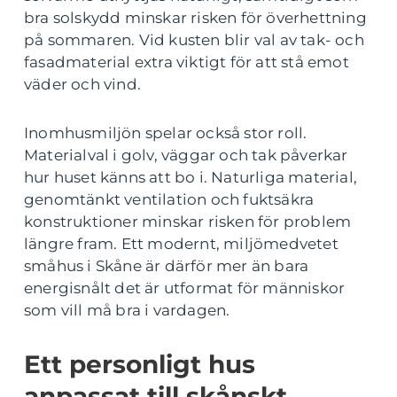
bra solskydd minskar risken för överhettning
på sommaren. Vid kusten blir val av tak- och
fasadmaterial extra viktigt för att stå emot
väder och vind.
Inomhusmiljön spelar också stor roll.
Materialval i golv, väggar och tak påverkar
hur huset känns att bo i. Naturliga material,
genomtänkt ventilation och fuktsäkra
konstruktioner minskar risken för problem
längre fram. Ett modernt, miljömedvetet
småhus i Skåne är därför mer än bara
energisnålt det är utformat för människor
som vill må bra i vardagen.
Ett personligt hus
anpassat till skånskt