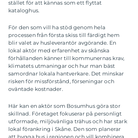
stället för att kännas som ett flyttat
kataloghus.
För den som vill ha stöd genom hela
processen från första skiss till färdigt hem
blir valet av husleverantör avgörande. En
lokal aktör med erfarenhet av skånska
förhållanden känner till kommunernas krav,
klimatets utmaningar och hur man bäst
samordnar lokala hantverkare. Det minskar
risken för missförstånd, förseningar och
oväntade kostnader.
Här kan en aktör som Bosumhus göra stor
skillnad. Företaget fokuserar på personligt
utformade, miljövänliga trähus och har stark
lokal förankring i Skåne. Den som planerar
att bygga hus i regionen och vill kombinera