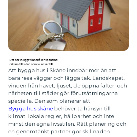
Att bygga hus i Skåne innebär mer än att
bara resa väggar och lägga tak. Landskapet,
vinden från havet, ljuset, de öppna fälten och
närheten till städer gör förutsättningarna
speciella. Den som planerar att
Bygga hus skåne
behöver ta hänsyn till
klimat, lokala regler, hållbarhet och inte
minst den egna livsstilen. Rätt planering och
en genomtänkt partner gör skillnaden