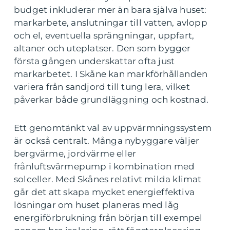
budget inkluderar mer än bara själva huset:
markarbete, anslutningar till vatten, avlopp
och el, eventuella sprängningar, uppfart,
altaner och uteplatser. Den som bygger
första gången underskattar ofta just
markarbetet. I Skåne kan markförhållanden
variera från sandjord till tung lera, vilket
påverkar både grundläggning och kostnad.
Ett genomtänkt val av uppvärmningssystem
är också centralt. Många nybyggare väljer
bergvärme, jordvärme eller
frånluftsvärmepump i kombination med
solceller. Med Skånes relativt milda klimat
går det att skapa mycket energieffektiva
lösningar om huset planeras med låg
energiförbrukning från början till exempel