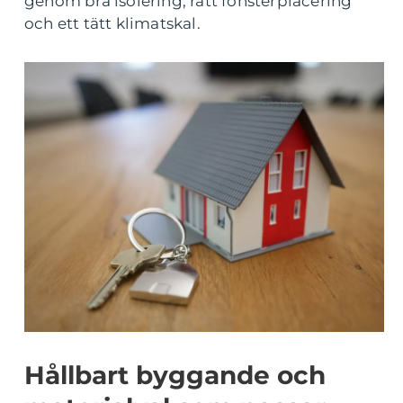
genom bra isolering, rätt fönsterplacering
och ett tätt klimatskal.
Hållbart byggande och