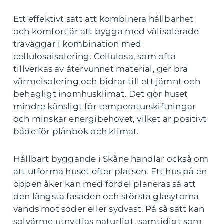
Ett effektivt sätt att kombinera hållbarhet
och komfort är att bygga med välisolerade
träväggar i kombination med
cellulosaisolering. Cellulosa, som ofta
tillverkas av återvunnet material, ger bra
värmeisolering och bidrar till ett jämnt och
behagligt inomhusklimat. Det gör huset
mindre känsligt för temperaturskiftningar
och minskar energibehovet, vilket är positivt
både för plånbok och klimat.
Hållbart byggande i Skåne handlar också om
att utforma huset efter platsen. Ett hus på en
öppen åker kan med fördel planeras så att
den längsta fasaden och största glasytorna
vänds mot söder eller sydväst. På så sätt kan
solvärme utnyttjas naturligt, samtidigt som