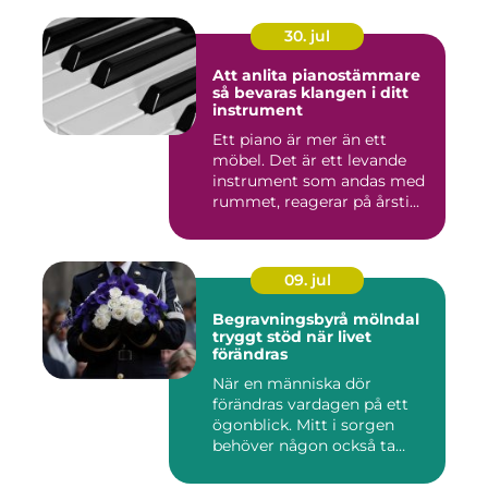
30. jul
Att anlita pianostämmare
så bevaras klangen i ditt
instrument
Ett piano är mer än ett
möbel. Det är ett levande
instrument som andas med
rummet, reagerar på årsti...
09. jul
Begravningsbyrå mölndal
tryggt stöd när livet
förändras
När en människa dör
förändras vardagen på ett
ögonblick. Mitt i sorgen
behöver någon också ta
ansvar...