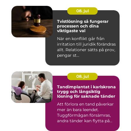
08. jul
Tvistlösning så fungerar
processen och dina
viktigaste val
När en konflikt går från
irritation till juridik förändras
allt. Relationer sätts på prov,
pengar st...
08. jul
Tandimplantat i karlskrona
trygg och långsiktig
lösning för saknade tänder
Att förlora en tand påverkar
mer än bara leendet.
Tuggförmågan försämras,
andra tänder kan flytta på...