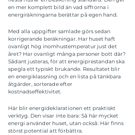
en mer komplett bild än vad siffrorna i
energiräkningarna berättar på egen hand.
Med alla uppgifter samlade görs sedan
korrigerande beräkningar. Har huset haft
ovanligt hög inomhustemperatur just det
året? Har ovanligt många personer bott där?
Sådant justeras, för att energiprestandan ska
spegla ett typiskt brukande. Resultatet blir
en energiklassning och en lista på tänkbara
åtgärder, sorterade efter
kostnadseffektivitet.
Här blir energideklarationen ett praktiskt
verktyg. Den visar inte bara: Så här mycket
energi använder huset, utan också: Här finns
störst potential att förbättra.