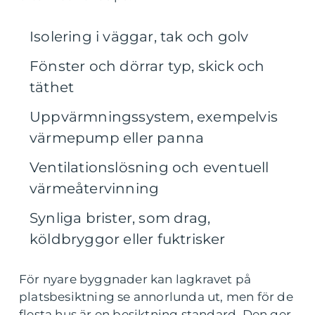
Isolering i väggar, tak och golv
Fönster och dörrar typ, skick och
täthet
Uppvärmningssystem, exempelvis
värmepump eller panna
Ventilationslösning och eventuell
värmeåtervinning
Synliga brister, som drag,
köldbryggor eller fuktrisker
För nyare byggnader kan lagkravet på
platsbesiktning se annorlunda ut, men för de
flesta hus är en besiktning standard. Den ger