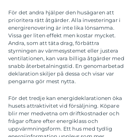
För det andra hjälper den husägaren att
prioritera rätt åtgärder. Alla investeringar i
energirenovering är inte lika lönsamma.
Vissa ger liten effekt men kostar mycket.
Andra, som att täta drag, förbättra
styrningen av värmesystemet eller justera
ventilationen, kan vara billiga åtgärder med
snabb återbetalningstid. En genomarbetad
deklaration skiljer på dessa och visar var
pengarna gör mest nytta.
För det tredje kan energideklarationen öka
husets attraktivitet vid försäljning. Köpare
blir mer medvetna om driftkostnader och
frågar oftare efter energiklass och
uppvärmningsform. Ett hus med tydlig
energiinformation upplevs som mer