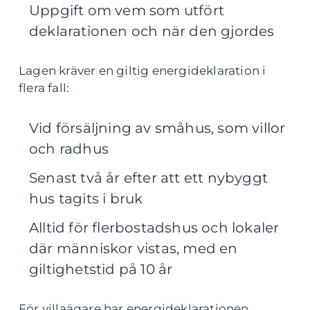
Uppgift om vem som utfört
deklarationen och när den gjordes
Lagen kräver en giltig energideklaration i
flera fall:
Vid försäljning av småhus, som villor
och radhus
Senast två år efter att ett nybyggt
hus tagits i bruk
Alltid för flerbostadshus och lokaler
där människor vistas, med en
giltighetstid på 10 år
För villaägare har energideklarationen