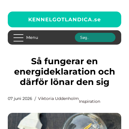
KENNELGOTLANDICA.
se
Menu
Så fungerar en
energideklaration och
därför lönar den sig
07 juni 2026
Viktoria Uddenholm
Inspiration