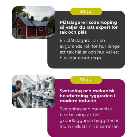
30. jul
Plåtslagare i söderköping
så väljer du rätt expert för
tak och plåt
En plåtslagare har en
avgörande roll för hur länge
ett tak håller och hur väl ett
hus står emot regn...
30. jul
Svetsning och mekanisk
bearbetning ryggraden i
modern industri
Svetsning och mekanisk
bearbetning är två
grundläggande byggstenar
inom industrin. Tillsammans
gör d...