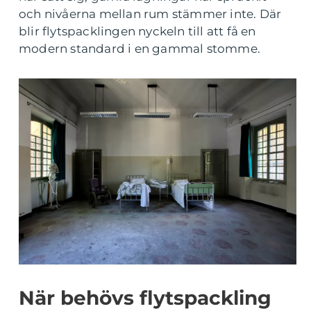
och nivåerna mellan rum stämmer inte. Där
blir flytspacklingen nyckeln till att få en
modern standard i en gammal stomme.
När behövs flytspackling