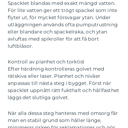
Spacklet blandas med exakt mängd vatten.
För lite vatten ger ett trögt spackel som inte
flyter ut, för mycket försvagar ytan. Under
utläggningen används ofta pumputrustning
eller blandare och spackelraka, och ytan
avluftas med spikroller för att få bort
luftblåsor.
Kontroll av planhet och torktid
Efter härdning kontrolleras golvet med
rätskiva eller laser. Planhet och nivåer
anpassas till nästa steg i bygget. Först när
spacklet uppnått rätt fukthalt och hållfasthet
läggs det slutliga golvet.
När alla dessa steg hanteras med omsorg får
man en stabil grund som håller länge,
minimerar risken för reklamationer och gör