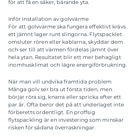
för att få en säker, bärande yta.
Inför installation av golvvärme
För att golvvärme ska fungera effektivt krävs
ett jämnt lager runt slingorna. Flytspacklet
omsluter rören eller kablarna, skyddar dem
och ser till att värmen fördelas jämnt över
hela ytan. Resultatet blir ett mer behagligt
inomhusklimat och lägre energiförbrukning.
När man vill undvika framtida problem
Många golv ser bra ut första tiden, men
börjar röra sig, knarra eller spricka efter ett
par år. Ofta beror det på att underlaget inte
förberetts ordentligt. En proffsig
flytspackling är en investering som minskar
risken för sådana överraskningar.