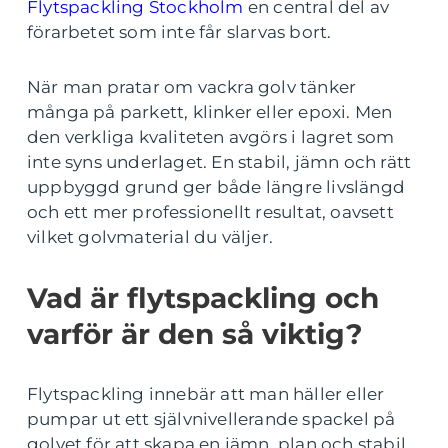
Flytspackling Stockholm
en central del av
förarbetet som inte får slarvas bort.
När man pratar om vackra golv tänker
många på parkett, klinker eller epoxi. Men
den verkliga kvaliteten avgörs i lagret som
inte syns underlaget. En stabil, jämn och rätt
uppbyggd grund ger både längre livslängd
och ett mer professionellt resultat, oavsett
vilket golvmaterial du väljer.
Vad är flytspackling och
varför är den så viktig?
Flytspackling innebär att man häller eller
pumpar ut ett självnivellerande spackel på
golvet för att skapa en jämn, plan och stabil