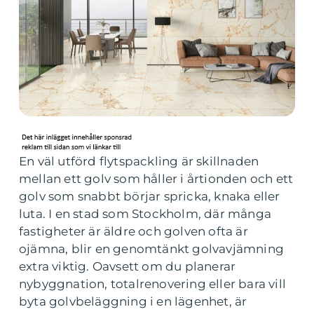
En väl utförd flytspackling är skillnaden
mellan ett golv som håller i årtionden och ett
golv som snabbt börjar spricka, knaka eller
luta. I en stad som Stockholm, där många
fastigheter är äldre och golven ofta är
ojämna, blir en genomtänkt golvavjämning
extra viktig. Oavsett om du planerar
nybyggnation, totalrenovering eller bara vill
byta golvbeläggning i en lägenhet, är