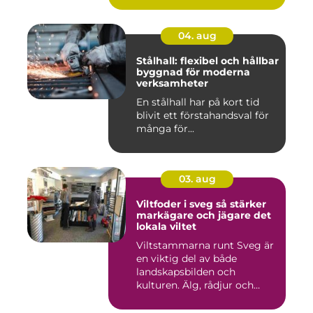
04. aug
Stålhall: flexibel och hållbar
byggnad för moderna
verksamheter
En stålhall har på kort tid
blivit ett förstahandsval för
många för...
03. aug
Viltfoder i sveg så stärker
markägare och jägare det
lokala viltet
Viltstammarna runt Sveg är
en viktig del av både
landskapsbilden och
kulturen. Älg, rådjur och
annat...