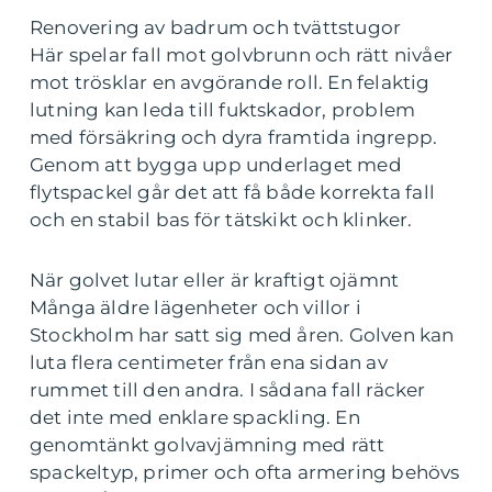
Renovering av badrum och tvättstugor
Här spelar fall mot golvbrunn och rätt nivåer
mot trösklar en avgörande roll. En felaktig
lutning kan leda till fuktskador, problem
med försäkring och dyra framtida ingrepp.
Genom att bygga upp underlaget med
flytspackel går det att få både korrekta fall
och en stabil bas för tätskikt och klinker.
När golvet lutar eller är kraftigt ojämnt
Många äldre lägenheter och villor i
Stockholm har satt sig med åren. Golven kan
luta flera centimeter från ena sidan av
rummet till den andra. I sådana fall räcker
det inte med enklare spackling. En
genomtänkt golvavjämning med rätt
spackeltyp, primer och ofta armering behövs