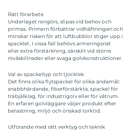
Rätt förarbete
Underlaget rengörs, slipas vid behov och
primas. Primern förbättrar vidhäftningen och
minskar risken för att luftbubblor stiger upp i
spacklet. I vissa fall behövs armeringsnät
eller extra förstärkning, särskilt vid större
nivåskillnader eller svaga golvkonstruktioner.
Val av spackeltyp och tjocklek
Det finns olika flytspackel för olika ändamål:
snabbhärdande, fiberförstärkta, spackel för
träbjälklag, för industrigolv eller för våtrum.
En erfaren golvläggare väljer produkt efter
belastning, miljö och önskad torktid.
Utförande med rätt verktyg och teknik