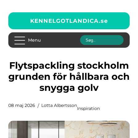
KENNELGOTLANDICA.
se
Menu
Flytspackling stockholm
grunden för hållbara och
snygga golv
08 maj 2026
Lotta Albertsson
Inspiration