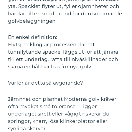
yta. Spacklet flyter ut, fyller ojämnheter och
härdar till en solid grund för den kommande
golvbeläggningen.
En enkel definition:
Flytspackling är processen där ett
tunnflytande spackel läggs ut för att jämna
till ett underlag, rätta till nivåskillnader och
skapa en hållbar bas för nya golv.
Varför är detta så avgörande?
Jämnhet och planhet Moderna golv kräver
ofta mycket små toleranser. Ligger
underlaget snett eller vågigt riskerar du
springor, knarr, lösa klinkerplattor eller
synliga skarvar.