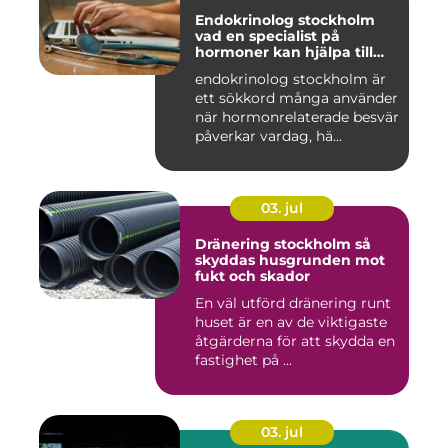
Endokrinolog stockholm
vad en specialist på
hormoner kan hjälpa till
med
endokrinolog stockholm är
ett sökkord många använder
när hormonrelaterade besvär
påverkar vardag, hä...
03. jul
Dränering stockholm så
skyddas husgrunden mot
fukt och skador
En väl utförd dränering runt
huset är en av de viktigaste
åtgärderna för att skydda en
fastighet på ...
03. jul