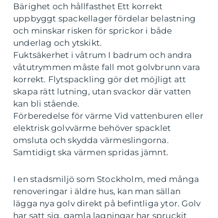
Bärighet och hållfasthet Ett korrekt
uppbyggt spackellager fördelar belastning
och minskar risken för sprickor i både
underlag och ytskikt.
Fuktsäkerhet i våtrum I badrum och andra
våtutrymmen måste fall mot golvbrunn vara
korrekt. Flytspackling gör det möjligt att
skapa rätt lutning, utan svackor där vatten
kan bli stående.
Förberedelse för värme Vid vattenburen eller
elektrisk golvvärme behöver spacklet
omsluta och skydda värmeslingorna.
Samtidigt ska värmen spridas jämnt.
I en stadsmiljö som Stockholm, med många
renoveringar i äldre hus, kan man sällan
lägga nya golv direkt på befintliga ytor. Golv
har satt sig, gamla lagningar har spruckit