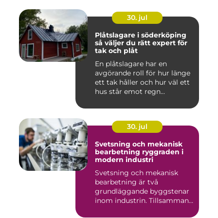
30. jul
Plåtslagare i söderköping
så väljer du rätt expert för
tak och plåt
En plåtslagare har en
avgörande roll för hur länge
ett tak håller och hur väl ett
hus står emot regn...
30. jul
Svetsning och mekanisk
bearbetning ryggraden i
modern industri
Svetsning och mekanisk
bearbetning är två
grundläggande byggstenar
inom industrin. Tillsammans
gör d...