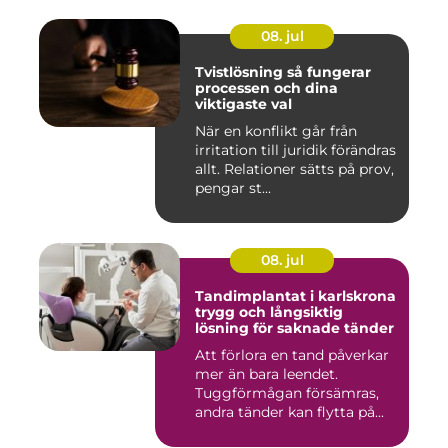
08. jul
Tvistlösning så fungerar
processen och dina
viktigaste val
När en konflikt går från
irritation till juridik förändras
allt. Relationer sätts på prov,
pengar st...
08. jul
Tandimplantat i karlskrona
trygg och långsiktig
lösning för saknade tänder
Att förlora en tand påverkar
mer än bara leendet.
Tuggförmågan försämras,
andra tänder kan flytta på...