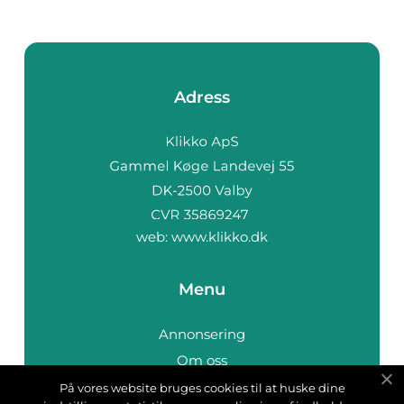
Adress
web:
www.klikko.dk
Menu
Annonsering
Om oss
Cookies
På vores website bruges cookies til at huske dine