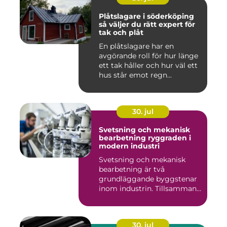
Plåtslagare i söderköping
så väljer du rätt expert för
tak och plåt
En plåtslagare har en
avgörande roll för hur länge
ett tak håller och hur väl ett
hus står emot regn...
30. jul
Svetsning och mekanisk
bearbetning ryggraden i
modern industri
Svetsning och mekanisk
bearbetning är två
grundläggande byggstenar
inom industrin. Tillsammans
gör d...
30. jul