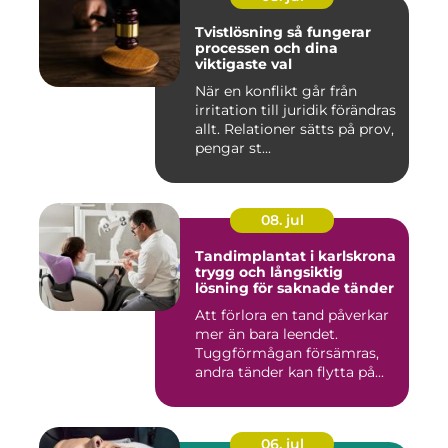
Tvistlösning så fungerar
processen och dina
viktigaste val
När en konflikt går från
irritation till juridik förändras
allt. Relationer sätts på prov,
pengar st...
08. jul
Tandimplantat i karlskrona
trygg och långsiktig
lösning för saknade tänder
Att förlora en tand påverkar
mer än bara leendet.
Tuggförmågan försämras,
andra tänder kan flytta på...
06. jul