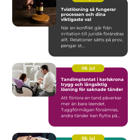
Tvistlösning så fungerar
processen och dina
viktigaste val
När en konflikt går från
irritation till juridik förändras
allt. Relationer sätts på prov,
pengar st...
08. jul
Tandimplantat i karlskrona
trygg och långsiktig
lösning för saknade tänder
Att förlora en tand påverkar
mer än bara leendet.
Tuggförmågan försämras,
andra tänder kan flytta på...
06. jul