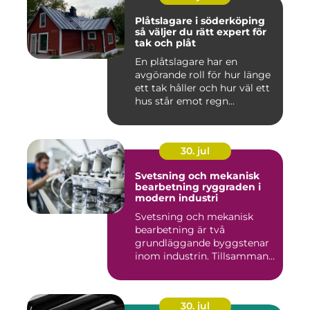
Plåtslagare i söderköping
så väljer du rätt expert för
tak och plåt
En plåtslagare har en
avgörande roll för hur länge
ett tak håller och hur väl ett
hus står emot regn...
30. jul
Svetsning och mekanisk
bearbetning ryggraden i
modern industri
Svetsning och mekanisk
bearbetning är två
grundläggande byggstenar
inom industrin. Tillsammans
gör d...
30. jul