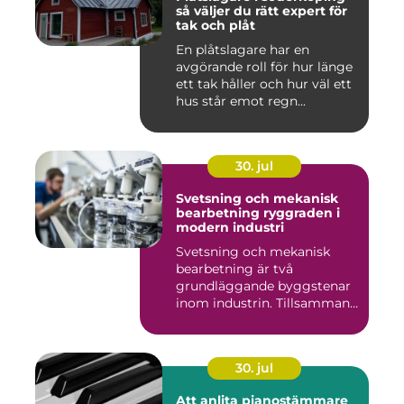
så väljer du rätt expert för
tak och plåt
En plåtslagare har en
avgörande roll för hur länge
ett tak håller och hur väl ett
hus står emot regn...
30. jul
Svetsning och mekanisk
bearbetning ryggraden i
modern industri
Svetsning och mekanisk
bearbetning är två
grundläggande byggstenar
inom industrin. Tillsammans
gör d...
30. jul
Att anlita pianostämmare