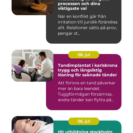
processen och dina
viktigaste val
När en konflikt går från
irritation till juridik förändras
allt. Relationer sätts på prov,
pengar st...
08. jul
Tandimplantat i karlskrona
trygg och långsiktig
lösning för saknade tänder
Att förlora en tand påverkar
mer än bara leendet.
Tuggförmågan försämras,
andra tänder kan flytta på...
06. jul
Hlr utbildning stockholm