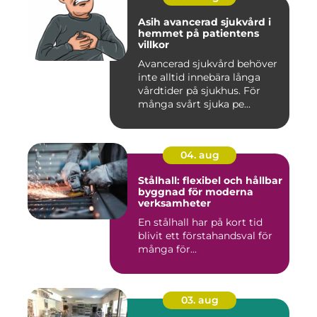
Asih avancerad sjukvård i
hemmet på patientens
villkor
Avancerad sjukvård behöver
inte alltid innebära långa
vårdtider på sjukhus. För
många svårt sjuka pe...
04. aug
Stålhall: flexibel och hållbar
byggnad för moderna
verksamheter
En stålhall har på kort tid
blivit ett förstahandsval för
många för...
03. aug