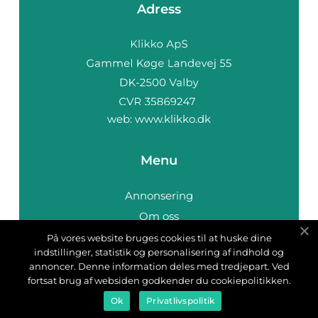
Adress
web:
www.klikko.dk
Menu
Annonsering
Om oss
Cookies
På vores website bruges cookies til at huske dine
indstillinger, statistik og personalisering af indhold og
Kontakta oss
annoncer. Denne information deles med tredjepart. Ved
Sitemap
fortsat brug af websiden godkender du cookiepolitikken.
Ok
Privatlivspolitik