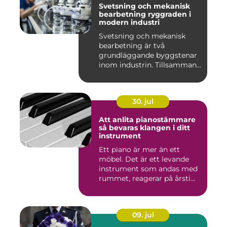
Svetsning och mekanisk
bearbetning ryggraden i
modern industri
Svetsning och mekanisk
bearbetning är två
grundläggande byggstenar
inom industrin. Tillsammans
gör d...
30. jul
Att anlita pianostämmare
så bevaras klangen i ditt
instrument
Ett piano är mer än ett
möbel. Det är ett levande
instrument som andas med
rummet, reagerar på årsti...
09. jul