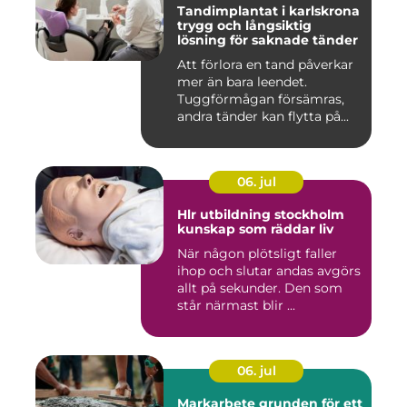
Tandimplantat i karlskrona
trygg och långsiktig
lösning för saknade tänder
Att förlora en tand påverkar
mer än bara leendet.
Tuggförmågan försämras,
andra tänder kan flytta på...
06. jul
Hlr utbildning stockholm
kunskap som räddar liv
När någon plötsligt faller
ihop och slutar andas avgörs
allt på sekunder. Den som
står närmast blir ...
06. jul
Markarbete grunden för ett