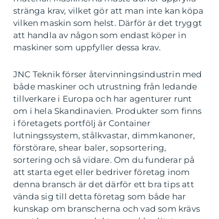
stränga krav, vilket gör att man inte kan köpa
vilken maskin som helst. Därför är det tryggt
att handla av någon som endast köper in
maskiner som uppfyller dessa krav.
JNC Teknik förser återvinningsindustrin med
både maskiner och utrustning från ledande
tillverkare i Europa och har agenturer runt
om i hela Skandinavien. Produkter som finns
i företagets portfölj är Container
lutningssystem, stålkvastar, dimmkanoner,
förstörare, shear baler, sopsortering,
sortering och så vidare. Om du funderar på
att starta eget eller bedriver företag inom
denna bransch är det därför ett bra tips att
vända sig till detta företag som både har
kunskap om branscherna och vad som krävs