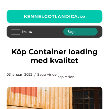
KENNELGOTLANDICA.
se
Menu
Köp Container loading
med kvalitet
03 januari 2022
Saga Vinde
Inspiration