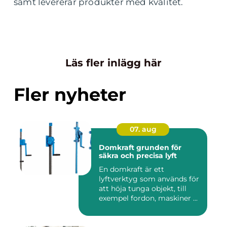
samt levererar produkter med kvalitet.
Läs fler inlägg här
Fler nyheter
07. aug
Domkraft grunden för
säkra och precisa lyft
En domkraft är ett
lyftverktyg som används för
att höja tunga objekt, till
exempel fordon, maskiner ...