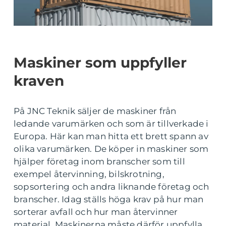
Maskiner som uppfyller
kraven
På JNC Teknik säljer de maskiner från
ledande varumärken och som är tillverkade i
Europa. Här kan man hitta ett brett spann av
olika varumärken. De köper in maskiner som
hjälper företag inom branscher som till
exempel återvinning, bilskrotning,
sopsortering och andra liknande företag och
branscher. Idag ställs höga krav på hur man
sorterar avfall och hur man återvinner
material. Maskinerna måste därför uppfylla