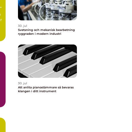
n
ur
30. jul
Svetsning och mekanisk bearbetning
ryggraden i modern industri
30. jul
Att anlita pianostämmare så bevaras
klangen i ditt instrument