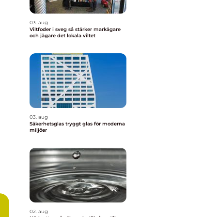
03. aug
Viltfoder i sveg så stärker markägare
och jägare det lokala viltet
03. aug
Säkerhetsglas tryggt glas för moderna
miljöer
02. aug