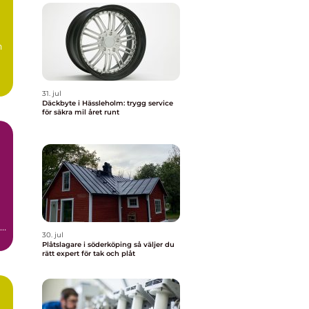
n
31. jul
Däckbyte i Hässleholm: trygg service
för säkra mil året runt
r
30. jul
Plåtslagare i söderköping så väljer du
rätt expert för tak och plåt