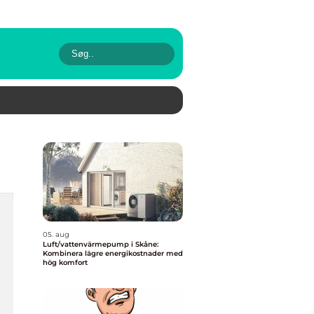
05. aug
Luft/vattenvärmepump i Skåne:
Kombinera lägre energikostnader med
hög komfort