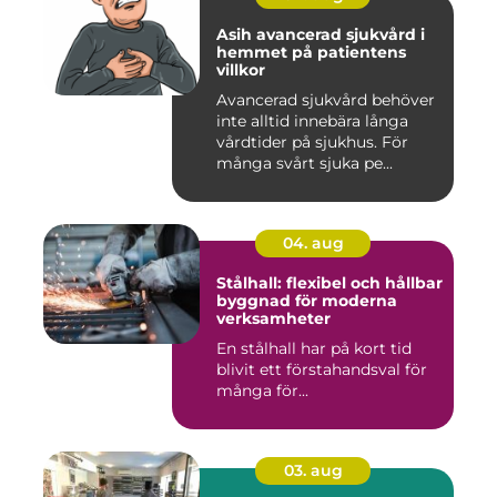
Asih avancerad sjukvård i
hemmet på patientens
villkor
Avancerad sjukvård behöver
inte alltid innebära långa
vårdtider på sjukhus. För
många svårt sjuka pe...
04. aug
Stålhall: flexibel och hållbar
byggnad för moderna
verksamheter
En stålhall har på kort tid
blivit ett förstahandsval för
många för...
03. aug