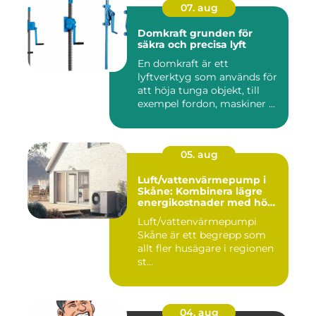
07. aug
Domkraft grunden för
säkra och precisa lyft
En domkraft är ett
lyftverktyg som används för
att höja tunga objekt, till
exempel fordon, maskiner ...
05. aug
Luft/vattenvärmepump i
Skåne: Kombinera lägre
energikostnader med hög
komfort
Luft/vattenvärmepumpi
Skåne är ett begrepp som
allt fler husägare i regionen
st...
04. aug