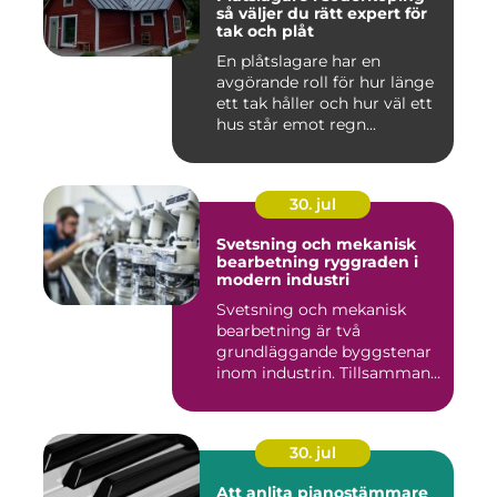
så väljer du rätt expert för
tak och plåt
En plåtslagare har en
avgörande roll för hur länge
ett tak håller och hur väl ett
hus står emot regn...
30. jul
Svetsning och mekanisk
bearbetning ryggraden i
modern industri
Svetsning och mekanisk
bearbetning är två
grundläggande byggstenar
inom industrin. Tillsammans
gör d...
30. jul
Att anlita pianostämmare