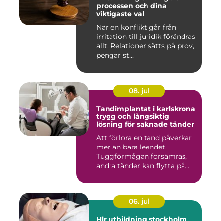
processen och dina
viktigaste val
När en konflikt går från
irritation till juridik förändras
allt. Relationer sätts på prov,
pengar st...
08. jul
Tandimplantat i karlskrona
trygg och långsiktig
lösning för saknade tänder
Att förlora en tand påverkar
mer än bara leendet.
Tuggförmågan försämras,
andra tänder kan flytta på...
06. jul
Hlr utbildning stockholm