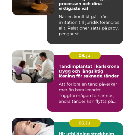
processen och dina
viktigaste val
När en konflikt går från
irritation till juridik förändras
allt. Relationer sätts på prov,
pengar st...
08. jul
Tandimplantat i karlskrona
trygg och långsiktig
lösning för saknade tänder
Att förlora en tand påverkar
mer än bara leendet.
Tuggförmågan försämras,
andra tänder kan flytta på...
06. jul
Hlr utbildning stockholm