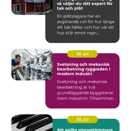
så väljer du rätt expert för
tak och plåt
En plåtslagare har en
avgörande roll för hur länge
ett tak håller och hur väl ett
hus står emot regn...
30. jul
Svetsning och mekanisk
bearbetning ryggraden i
modern industri
Svetsning och mekanisk
bearbetning är två
grundläggande byggstenar
inom industrin. Tillsammans
gör d...
30. jul
Att anlita pianostämmare