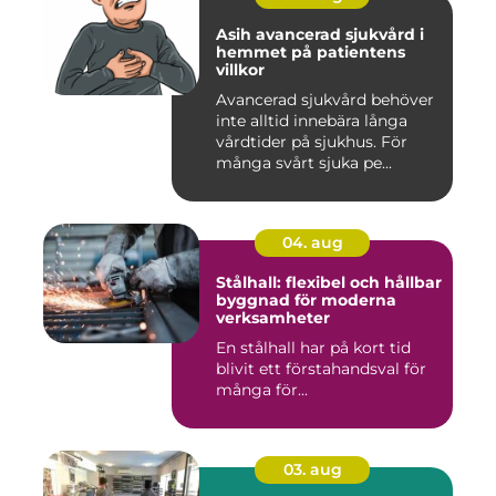
Asih avancerad sjukvård i
hemmet på patientens
villkor
Avancerad sjukvård behöver
inte alltid innebära långa
vårdtider på sjukhus. För
många svårt sjuka pe...
04. aug
Stålhall: flexibel och hållbar
byggnad för moderna
verksamheter
En stålhall har på kort tid
blivit ett förstahandsval för
många för...
03. aug