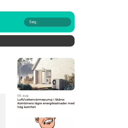
05. aug
Luft/vattenvärmepump i Skåne:
Kombinera lägre energikostnader med
hög komfort