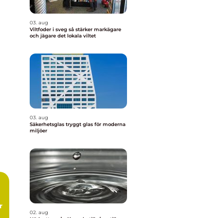
03. aug
Viltfoder i sveg så stärker markägare
och jägare det lokala viltet
03. aug
Säkerhetsglas tryggt glas för moderna
miljöer
r
02. aug