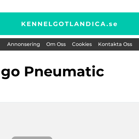
KENNELGOTLANDICA.
se
Annonsering
Om Oss
Cookies
Kontakta Oss
cago Pneumatic