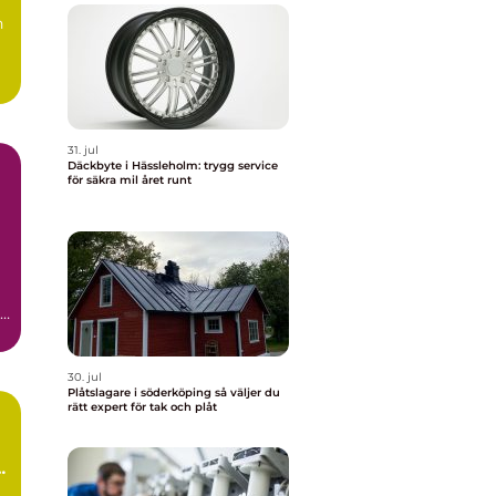
n
31. jul
Däckbyte i Hässleholm: trygg service
för säkra mil året runt
r
30. jul
Plåtslagare i söderköping så väljer du
rätt expert för tak och plåt