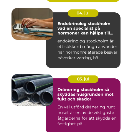
04. jul
Endokrinolog stockholm
vad en specialist på
hormoner kan hjälpa till
med
endokrinolog stockholm är
ett sökkord många använder
när hormonrelaterade besvär
påverkar vardag, hä...
03. jul
Dränering stockholm så
skyddas husgrunden mot
fukt och skador
En väl utförd dränering runt
huset är en av de viktigaste
åtgärderna för att skydda en
fastighet på ...