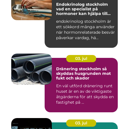
Endokrinolog stockholm
vad en specialist på
hormoner kan hjälpa till
med
endokrinolog stockholm är
ett sökkord många använder
när hormonrelaterade besvär
påverkar vardag, hä...
03. jul
Dränering stockholm så
skyddas husgrunden mot
fukt och skador
En väl utförd dränering runt
huset är en av de viktigaste
åtgärderna för att skydda en
fastighet på ...
03. jul