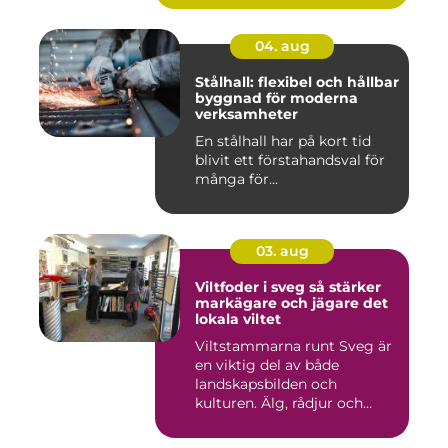
04. aug
Stålhall: flexibel och hållbar
byggnad för moderna
verksamheter
En stålhall har på kort tid
blivit ett förstahandsval för
många för...
03. aug
Viltfoder i sveg så stärker
markägare och jägare det
lokala viltet
Viltstammarna runt Sveg är
en viktig del av både
landskapsbilden och
kulturen. Älg, rådjur och
annat...