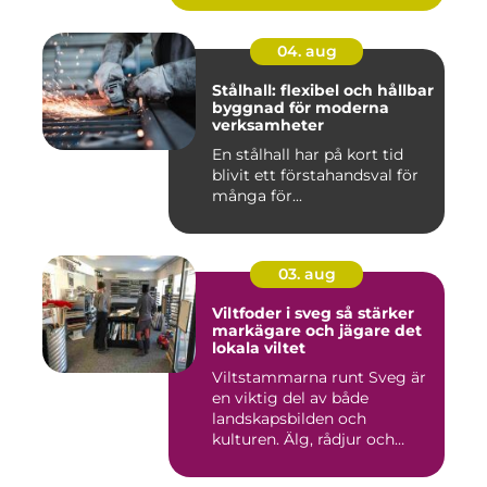
04. aug
Stålhall: flexibel och hållbar
byggnad för moderna
verksamheter
En stålhall har på kort tid
blivit ett förstahandsval för
många för...
03. aug
Viltfoder i sveg så stärker
markägare och jägare det
lokala viltet
Viltstammarna runt Sveg är
en viktig del av både
landskapsbilden och
kulturen. Älg, rådjur och
annat...