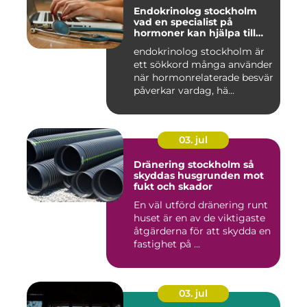
Endokrinolog stockholm
vad en specialist på
hormoner kan hjälpa till
med
endokrinolog stockholm är
ett sökkord många använder
när hormonrelaterade besvär
påverkar vardag, hä...
03. jul
Dränering stockholm så
skyddas husgrunden mot
fukt och skador
En väl utförd dränering runt
huset är en av de viktigaste
åtgärderna för att skydda en
fastighet på ...
03. jul