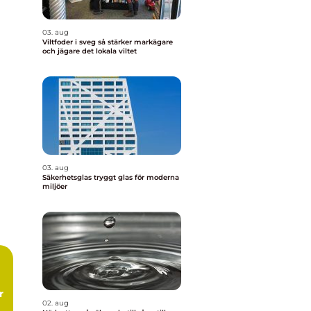
03. aug
Viltfoder i sveg så stärker markägare
och jägare det lokala viltet
03. aug
Säkerhetsglas tryggt glas för moderna
miljöer
r
02. aug