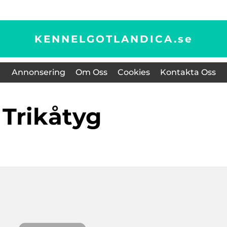
KENNELGOTLANDICA.
se
Annonsering
Om Oss
Cookies
Kontakta Oss
trikåtyg