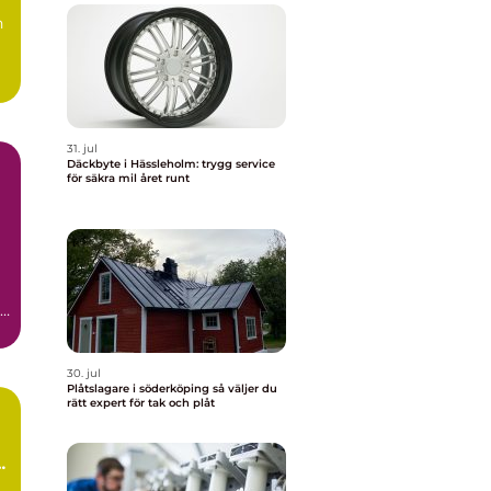
n
31. jul
Däckbyte i Hässleholm: trygg service
för säkra mil året runt
r
30. jul
Plåtslagare i söderköping så väljer du
rätt expert för tak och plåt