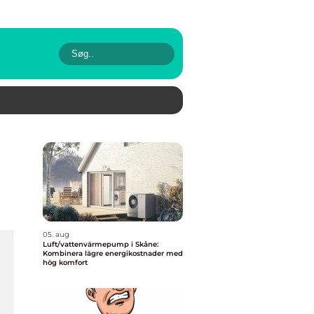
05. aug
Luft/vattenvärmepump i Skåne:
Kombinera lägre energikostnader med
hög komfort