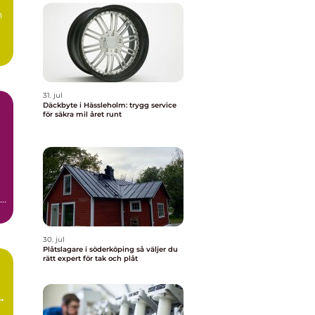
n
31. jul
Däckbyte i Hässleholm: trygg service
för säkra mil året runt
r
30. jul
Plåtslagare i söderköping så väljer du
rätt expert för tak och plåt