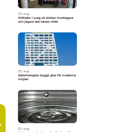
03. aug
Viltfoder i sveg så stärker markägare
och jägare det lokala viltet
03. aug
Säkerhetsglas tryggt glas för moderna
miljöer
r
02. aug