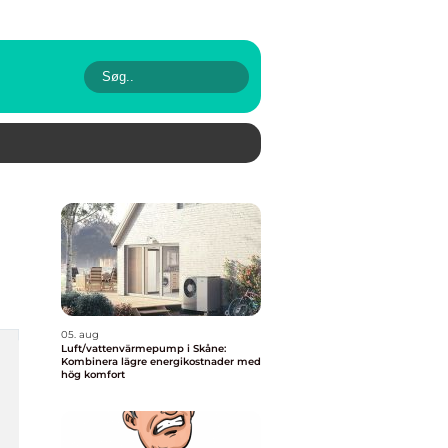
05. aug
Luft/vattenvärmepump i Skåne:
Kombinera lägre energikostnader med
hög komfort