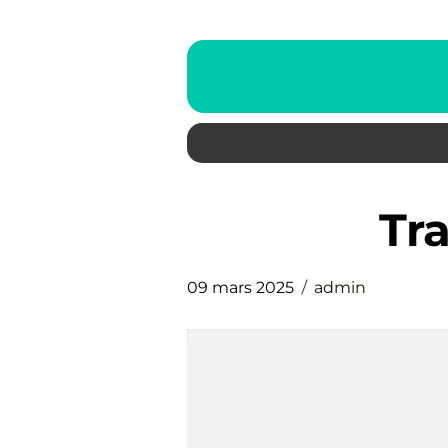
T
09 mars 2025
admin