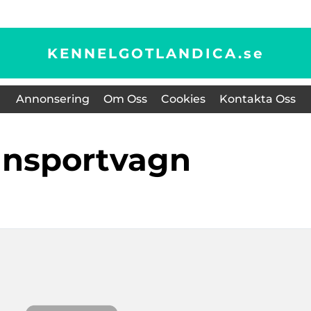
KENNELGOTLANDICA.
se
Annonsering
Om Oss
Cookies
Kontakta Oss
ransportvagn