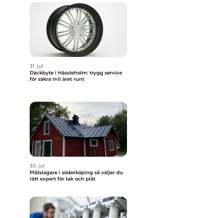
31. jul
Däckbyte i Hässleholm: trygg service
för säkra mil året runt
30. jul
Plåtslagare i söderköping så väljer du
rätt expert för tak och plåt