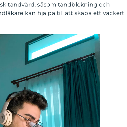
isk tandvård, såsom tandblekning och
dläkare kan hjälpa till att skapa ett vackert