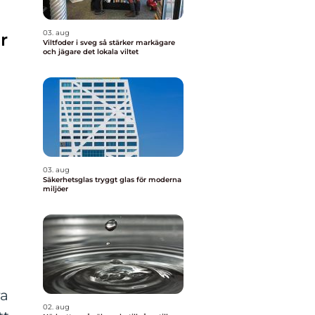
03. aug
r
Viltfoder i sveg så stärker markägare
och jägare det lokala viltet
03. aug
Säkerhetsglas tryggt glas för moderna
miljöer
ra
02. aug