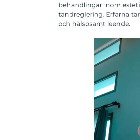
behandlingar inom estet
tandreglering. Erfarna tan
och hälsosamt leende.