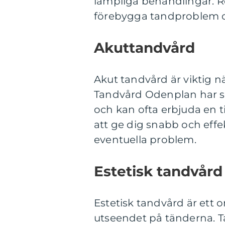
lämpliga behandlingar. R
förebygga tandproblem o
Akuttandvård
Akut tandvård är viktig nä
Tandvård Odenplan har sto
och kan ofta erbjuda en 
att ge dig snabb och effek
eventuella problem.
Estetisk tandvård
Estetisk tandvård är ett 
utseendet på tänderna. T