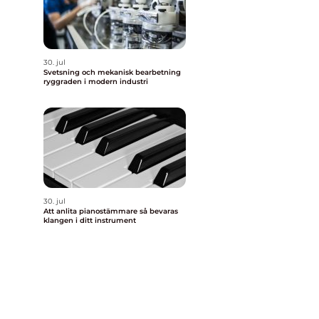
30. jul
Svetsning och mekanisk bearbetning
ryggraden i modern industri
30. jul
Att anlita pianostämmare så bevaras
klangen i ditt instrument