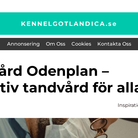
KENNELGOTLANDICA.
se
Annonsering
Om Oss
Cookies
Kontakta Oss
iv tandvård för all
Inspirat