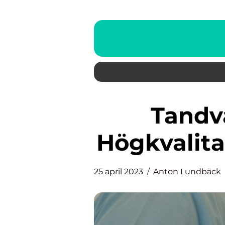
Tandvård Odenplan –
Högkvalitat
25 april 2023
Anton Lundbäck