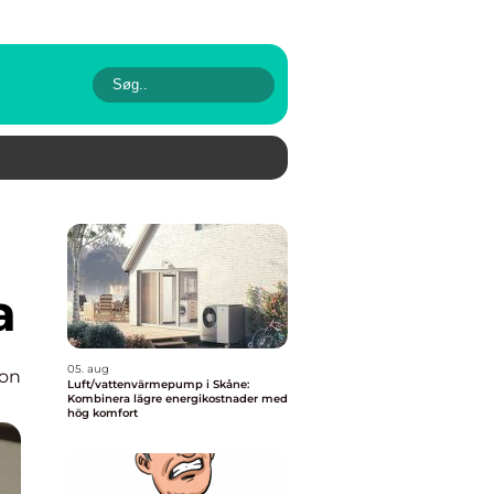
a
05. aug
ion
Luft/vattenvärmepump i Skåne:
Kombinera lägre energikostnader med
hög komfort