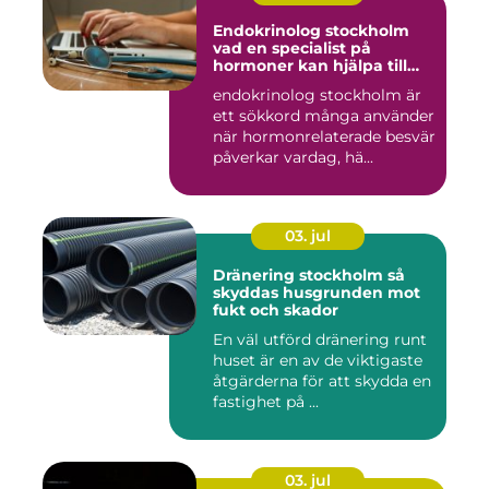
Endokrinolog stockholm
vad en specialist på
hormoner kan hjälpa till
med
endokrinolog stockholm är
ett sökkord många använder
när hormonrelaterade besvär
påverkar vardag, hä...
03. jul
Dränering stockholm så
skyddas husgrunden mot
fukt och skador
En väl utförd dränering runt
huset är en av de viktigaste
åtgärderna för att skydda en
fastighet på ...
03. jul