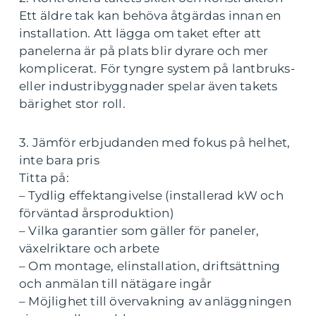
Ett äldre tak kan behöva åtgärdas innan en
installation. Att lägga om taket efter att
panelerna är på plats blir dyrare och mer
komplicerat. För tyngre system på lantbruks-
eller industribyggnader spelar även takets
bärighet stor roll.
3. Jämför erbjudanden med fokus på helhet,
inte bara pris
Titta på:
– Tydlig effektangivelse (installerad kW och
förväntad årsproduktion)
– Vilka garantier som gäller för paneler,
växelriktare och arbete
– Om montage, elinstallation, driftsättning
och anmälan till nätägare ingår
– Möjlighet till övervakning av anläggningen