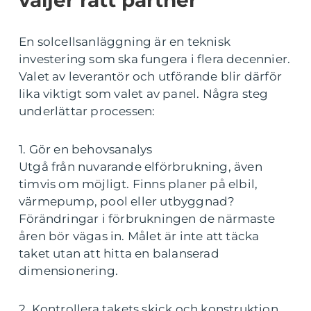
väljer rätt partner
En solcellsanläggning är en teknisk
investering som ska fungera i flera decennier.
Valet av leverantör och utförande blir därför
lika viktigt som valet av panel. Några steg
underlättar processen:
1. Gör en behovsanalys
Utgå från nuvarande elförbrukning, även
timvis om möjligt. Finns planer på elbil,
värmepump, pool eller utbyggnad?
Förändringar i förbrukningen de närmaste
åren bör vägas in. Målet är inte att täcka
taket utan att hitta en balanserad
dimensionering.
2. Kontrollera takets skick och konstruktion