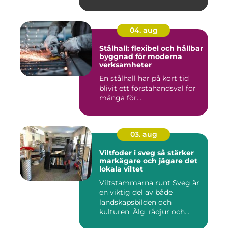
04. aug
Stålhall: flexibel och hållbar
byggnad för moderna
verksamheter
En stålhall har på kort tid
blivit ett förstahandsval för
många för...
03. aug
Viltfoder i sveg så stärker
markägare och jägare det
lokala viltet
Viltstammarna runt Sveg är
en viktig del av både
landskapsbilden och
kulturen. Älg, rådjur och
annat...