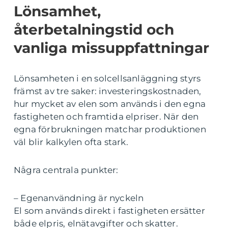
Lönsamhet,
återbetalningstid och
vanliga missuppfattningar
Lönsamheten i en solcellsanläggning styrs
främst av tre saker: investeringskostnaden,
hur mycket av elen som används i den egna
fastigheten och framtida elpriser. När den
egna förbrukningen matchar produktionen
väl blir kalkylen ofta stark.
Några centrala punkter:
– Egenanvändning är nyckeln
El som används direkt i fastigheten ersätter
både elpris, elnätavgifter och skatter.