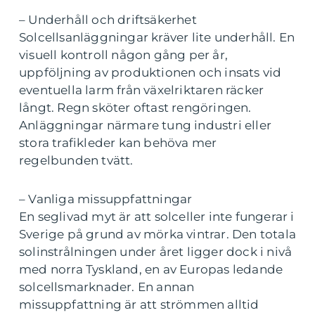
– Underhåll och driftsäkerhet
Solcellsanläggningar kräver lite underhåll. En
visuell kontroll någon gång per år,
uppföljning av produktionen och insats vid
eventuella larm från växelriktaren räcker
långt. Regn sköter oftast rengöringen.
Anläggningar närmare tung industri eller
stora trafikleder kan behöva mer
regelbunden tvätt.
– Vanliga missuppfattningar
En seglivad myt är att solceller inte fungerar i
Sverige på grund av mörka vintrar. Den totala
solinstrålningen under året ligger dock i nivå
med norra Tyskland, en av Europas ledande
solcellsmarknader. En annan
missuppfattning är att strömmen alltid