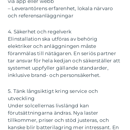
via app eller webb
– Leverantörens erfarenhet, lokala närvaro
och referensanläggningar
4. Säkerhet och regelverk
Elinstallation ska utföras av behörig
elektriker och anläggningen måste
föranmälas till nätägaren. En seriös partner
tar ansvar för hela kedjan och säkerställer att
systemet uppfyller gällande standarder,
inklusive brand- och personsäkerhet.
5. Tänk långsiktigt kring service och
utveckling
Under solcellernas livslängd kan
förutsättningarna ändras. Nya laster
tillkommer, priser och stöd justeras, och
kanske blir batterilagring mer intressant. En