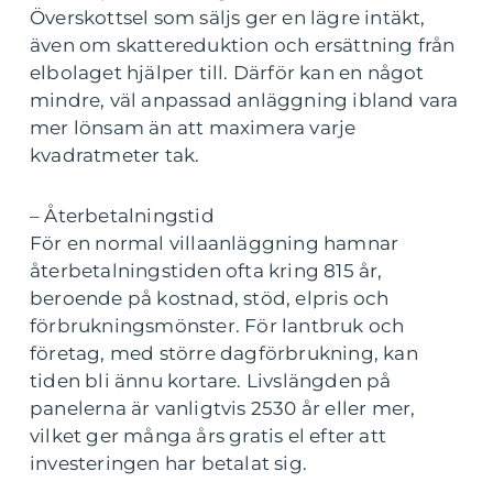
Överskottsel som säljs ger en lägre intäkt,
även om skattereduktion och ersättning från
elbolaget hjälper till. Därför kan en något
mindre, väl anpassad anläggning ibland vara
mer lönsam än att maximera varje
kvadratmeter tak.
– Återbetalningstid
För en normal villaanläggning hamnar
återbetalningstiden ofta kring 815 år,
beroende på kostnad, stöd, elpris och
förbrukningsmönster. För lantbruk och
företag, med större dagförbrukning, kan
tiden bli ännu kortare. Livslängden på
panelerna är vanligtvis 2530 år eller mer,
vilket ger många års gratis el efter att
investeringen har betalat sig.