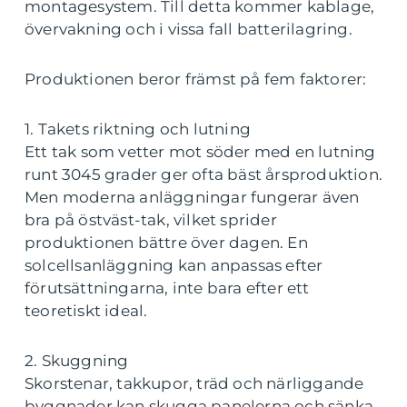
montagesystem. Till detta kommer kablage,
övervakning och i vissa fall batterilagring.
Produktionen beror främst på fem faktorer:
1. Takets riktning och lutning
Ett tak som vetter mot söder med en lutning
runt 3045 grader ger ofta bäst årsproduktion.
Men moderna anläggningar fungerar även
bra på östväst-tak, vilket sprider
produktionen bättre över dagen. En
solcellsanläggning kan anpassas efter
förutsättningarna, inte bara efter ett
teoretiskt ideal.
2. Skuggning
Skorstenar, takkupor, träd och närliggande
byggnader kan skugga panelerna och sänka