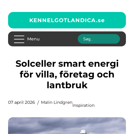
KENNELGOTLANDICA.
se
Menu
Solceller smart energi
för villa, företag och
lantbruk
07 april 2026
Malin Lindgren
Inspiration