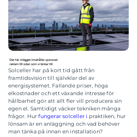
Solceller har på kort tid gått från
framtidsvision till självklar del av
energisystemet. Fallande priser, höga
elkostnader och ett växande intresse för
hållbarhet gör att allt fler vill producera sin
egen el. Samtidigt väcker tekniken många
frågor. Hur
fungerar solceller i
praktiken, hur
lönsam är en anläggning och vad behöver
man tänka på innan en installation?