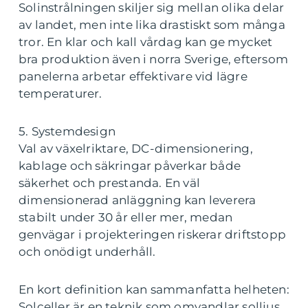
Solinstrålningen skiljer sig mellan olika delar
av landet, men inte lika drastiskt som många
tror. En klar och kall vårdag kan ge mycket
bra produktion även i norra Sverige, eftersom
panelerna arbetar effektivare vid lägre
temperaturer.
5. Systemdesign
Val av växelriktare, DC-dimensionering,
kablage och säkringar påverkar både
säkerhet och prestanda. En väl
dimensionerad anläggning kan leverera
stabilt under 30 år eller mer, medan
genvägar i projekteringen riskerar driftstopp
och onödigt underhåll.
En kort definition kan sammanfatta helheten:
Solceller är en teknik som omvandlar solljus