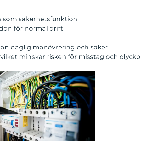
n som säkerhetsfunktion
don för normal drift
llan daglig manövrering och säker
, vilket minskar risken för misstag och olycko