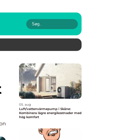
t
05. aug
Luft/vattenvärmepump i Skåne:
Kombinera lägre energikostnader med
hög komfort
ion