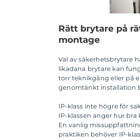
Rätt brytare på rä
montage
Val av säkerhetsbrytare ha
likadana brytare kan fung
torr teknikgång eller på 
genomtänkt installation 
IP-klass inte högre för sa
IP-klassen anger hur br
En vanlig missuppfattning 
praktiken behöver IP-klas