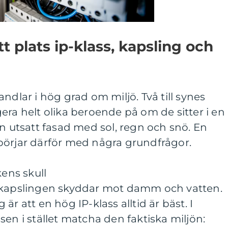
tt plats ip-klass, kapsling och
ndlar i hög grad om miljö. Två till synes
era helt olika beroende på om de sitter i en
en utsatt fasad med sol, regn och snö. En
börjar därför med några grundfrågor.
kens skull
a kapslingen skyddar mot damm och vatten.
är att en hög IP-klass alltid är bäst. I
sen i stället matcha den faktiska miljön: