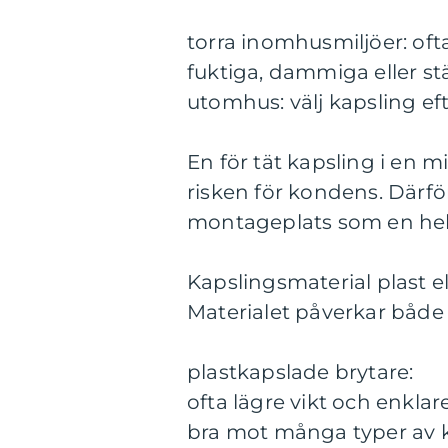
torra inomhusmiljöer: ofta
fuktiga, dammiga eller st
utomhus: välj kapsling ef
En för tät kapsling i en 
risken för kondens. Därför
montageplats som en hel
Kapslingsmaterial plast el
Materialet påverkar både 
plastkapslade brytare:
ofta lägre vikt och enkl
bra mot många typer av 