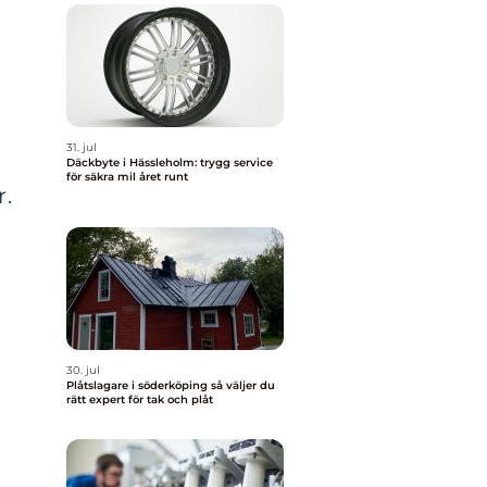
31. jul
Däckbyte i Hässleholm: trygg service
för säkra mil året runt
r.
30. jul
Plåtslagare i söderköping så väljer du
rätt expert för tak och plåt