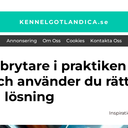
KENNELGOTLANDICA.
se
Annonsering
Om Oss
Cookies
Kontakta Oss
och använder du rät
lösning
Inspirat