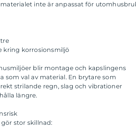
 materialet inte är anpassat för utomhusbru
tre
e kring korrosionsmiljö
mhusmiljöer blir montage och kapslingens
iga som val av material. En brytare som
ekt strilande regn, slag och vibrationer
hålla längre.
nsrisk
gör stor skillnad: