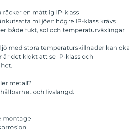
 räcker en måttlig IP-klass
änkutsatta miljöer: högre IP-klass krävs
ter både fukt, sol och temperaturväxlingar
miljö med stora temperaturskillnader kan öka
 är det klokt att se IP-klass och
het.
ler metall?
hållbarhet och livslängd:
are montage
korrosion