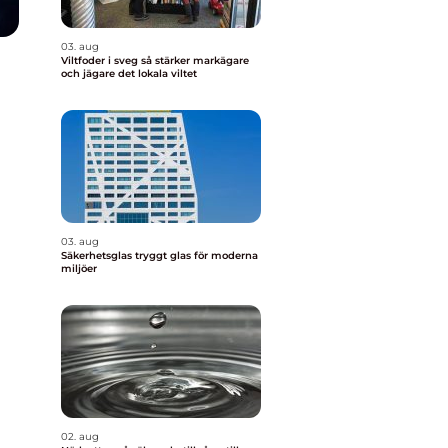
03. aug
Viltfoder i sveg så stärker markägare
och jägare det lokala viltet
v
03. aug
Säkerhetsglas tryggt glas för moderna
miljöer
02. aug