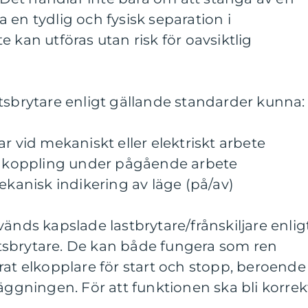
 en tydlig och fysisk separation i
 kan utföras utan risk för oavsiktlig
tsbrytare enligt gällande standarder kunna:
r vid mekaniskt eller elektriskt arbete
rinkoppling under pågående arbete
ekanisk indikering av läge (på/av)
vänds kapslade lastbrytare/frånskiljare enlig
tsbrytare. De kan både fungera som ren
rat elkopplare för start och stopp, beroende
läggningen. För att funktionen ska bli korrek