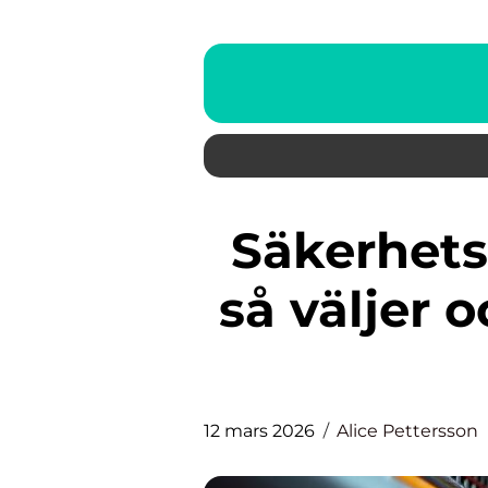
Säkerhetsbrytare i praktiken
så väljer 
12 mars 2026
Alice Pettersson