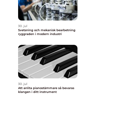
30. jul
Svetsning och mekanisk bearbetning
ryggraden i modern industri
30. jul
Att anlita pianostämmare så bevaras
klangen i ditt instrument