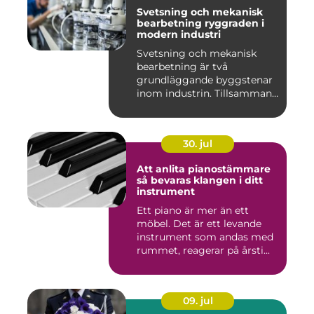
Svetsning och mekanisk
bearbetning ryggraden i
modern industri
Svetsning och mekanisk
bearbetning är två
grundläggande byggstenar
inom industrin. Tillsammans
gör d...
30. jul
Att anlita pianostämmare
så bevaras klangen i ditt
instrument
Ett piano är mer än ett
möbel. Det är ett levande
instrument som andas med
rummet, reagerar på årsti...
09. jul