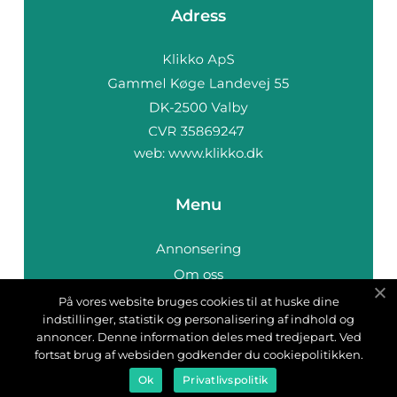
Adress
web:
www.klikko.dk
Menu
Annonsering
Om oss
Cookies
På vores website bruges cookies til at huske dine
indstillinger, statistik og personalisering af indhold og
Kontakta oss
annoncer. Denne information deles med tredjepart. Ved
Sitemap
fortsat brug af websiden godkender du cookiepolitikken.
Ok
Privatlivspolitik