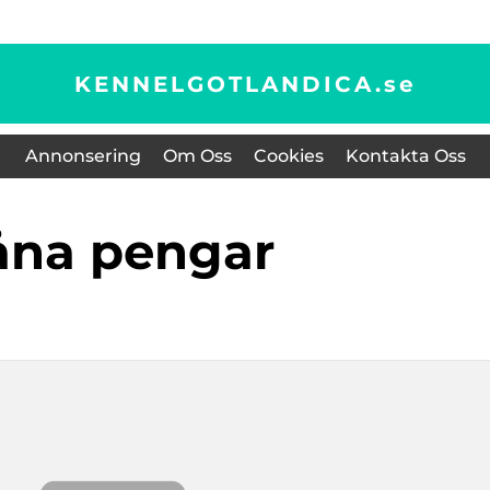
KENNELGOTLANDICA.
se
Annonsering
Om Oss
Cookies
Kontakta Oss
låna pengar