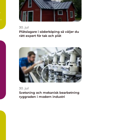
e
30. jul
Plåtslagare i söderköping så väljer du
rätt expert för tak och plåt
n
30. jul
Svetsning och mekanisk bearbetning
ryggraden i modern industri