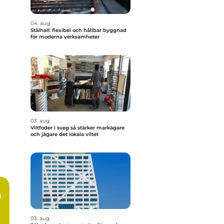
04. aug
Stålhall: flexibel och hållbar byggnad
för moderna verksamheter
03. aug
Viltfoder i sveg så stärker markägare
och jägare det lokala viltet
u
03. aug