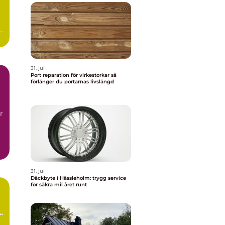
.
.
31. jul
Port reparation för virkestorkar så
förlänger du portarnas livslängd
r
31. jul
Däckbyte i Hässleholm: trygg service
för säkra mil året runt