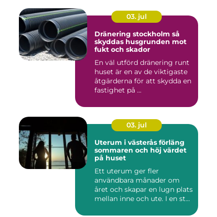
03. jul
Dränering stockholm så
skyddas husgrunden mot
fukt och skador
En väl utförd dränering runt
huset är en av de viktigaste
åtgärderna för att skydda en
fastighet på ...
03. jul
Uterum i västerås förläng
sommaren och höj värdet
på huset
Ett uterum ger fler
användbara månader om
året och skapar en lugn plats
mellan inne och ute. I en st...