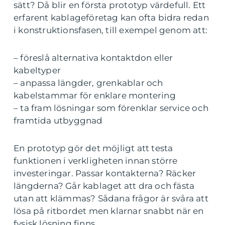
sätt? Då blir en första prototyp värdefull. Ett
erfarent kablageföretag kan ofta bidra redan
i konstruktionsfasen, till exempel genom att:
– föreslå alternativa kontaktdon eller
kabeltyper
– anpassa längder, grenkablar och
kabelstammar för enklare montering
– ta fram lösningar som förenklar service och
framtida utbyggnad
En prototyp gör det möjligt att testa
funktionen i verkligheten innan större
investeringar. Passar kontakterna? Räcker
längderna? Går kablaget att dra och fästa
utan att klämmas? Sådana frågor är svåra att
lösa på ritbordet men klarnar snabbt när en
fysisk lösning finns.