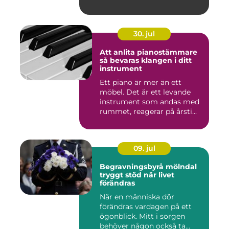
gör d...
30. jul
Att anlita pianostämmare
så bevaras klangen i ditt
instrument
Ett piano är mer än ett
möbel. Det är ett levande
instrument som andas med
rummet, reagerar på årsti...
09. jul
Begravningsbyrå mölndal
tryggt stöd när livet
förändras
När en människa dör
förändras vardagen på ett
ögonblick. Mitt i sorgen
behöver någon också ta