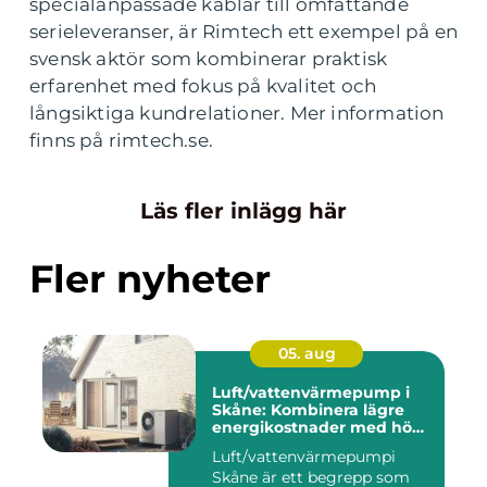
specialanpassade kablar till omfattande
serieleveranser, är Rimtech ett exempel på en
svensk aktör som kombinerar praktisk
erfarenhet med fokus på kvalitet och
långsiktiga kundrelationer. Mer information
finns på rimtech.se.
Läs fler inlägg här
Fler nyheter
05. aug
Luft/vattenvärmepump i
Skåne: Kombinera lägre
energikostnader med hög
komfort
Luft/vattenvärmepumpi
Skåne är ett begrepp som