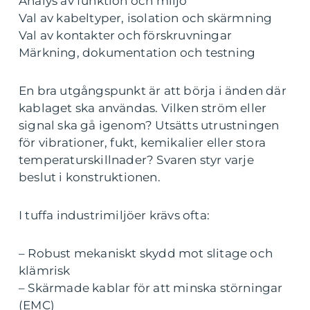
Analys av funktion och miljö
Val av kabeltyper, isolation och skärmning
Val av kontakter och förskruvningar
Märkning, dokumentation och testning
En bra utgångspunkt är att börja i änden där
kablaget ska användas. Vilken ström eller
signal ska gå igenom? Utsätts utrustningen
för vibrationer, fukt, kemikalier eller stora
temperaturskillnader? Svaren styr varje
beslut i konstruktionen.
I tuffa industrimiljöer krävs ofta:
– Robust mekaniskt skydd mot slitage och
klämrisk
– Skärmade kablar för att minska störningar
(EMC)