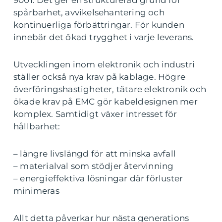
9001. Det ger en strukturerad grund för
spårbarhet, avvikelsehantering och
kontinuerliga förbättringar. För kunden
innebär det ökad trygghet i varje leverans.
Utvecklingen inom elektronik och industri
ställer också nya krav på kablage. Högre
överföringshastigheter, tätare elektronik och
ökade krav på EMC gör kabeldesignen mer
komplex. Samtidigt växer intresset för
hållbarhet:
– längre livslängd för att minska avfall
– materialval som stödjer återvinning
– energieffektiva lösningar där förluster
minimeras
Allt detta påverkar hur nästa generations