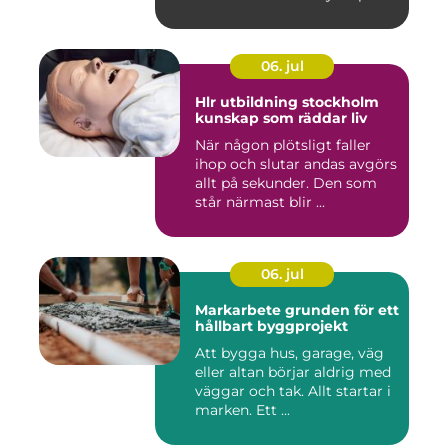
06. jul
Hlr utbildning stockholm
kunskap som räddar liv
När någon plötsligt faller
ihop och slutar andas avgörs
allt på sekunder. Den som
står närmast blir ...
06. jul
Markarbete grunden för ett
hållbart byggprojekt
Att bygga hus, garage, väg
eller altan börjar aldrig med
väggar och tak. Allt startar i
marken. Ett ...