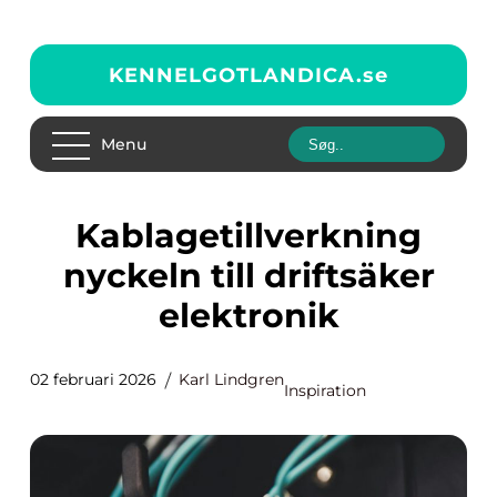
KENNELGOTLANDICA.
se
Menu
Kablagetillverkning
nyckeln till driftsäker
elektronik
02 februari 2026
Karl Lindgren
Inspiration