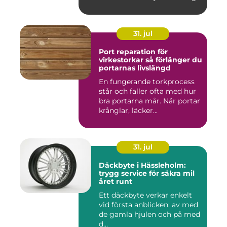
kan ...
31. jul
Port reparation för
virkestorkar så förlänger du
portarnas livslängd
En fungerande torkprocess
står och faller ofta med hur
bra portarna mår. När portar
krånglar, läcker...
31. jul
Däckbyte i Hässleholm:
trygg service för säkra mil
året runt
Ett däckbyte verkar enkelt
vid första anblicken: av med
de gamla hjulen och på med
d...