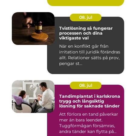
ansvar...
08. jul
Tvistlösning så fungerar
processen och dina
viktigaste val
När en konflikt går från
irritation till juridik förändras
allt. Relationer sätts på prov,
pengar st...
08. jul
Tandimplantat i karlskrona
trygg och långsiktig
lösning för saknade tänder
Att förlora en tand påverkar
mer än bara leendet.
Tuggförmågan försämras,
andra tänder kan flytta på...