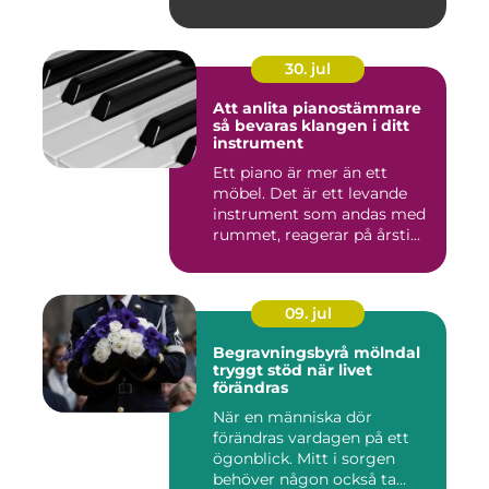
gör d...
30. jul
Att anlita pianostämmare
så bevaras klangen i ditt
instrument
Ett piano är mer än ett
möbel. Det är ett levande
instrument som andas med
rummet, reagerar på årsti...
09. jul
Begravningsbyrå mölndal
tryggt stöd när livet
förändras
När en människa dör
förändras vardagen på ett
ögonblick. Mitt i sorgen
behöver någon också ta