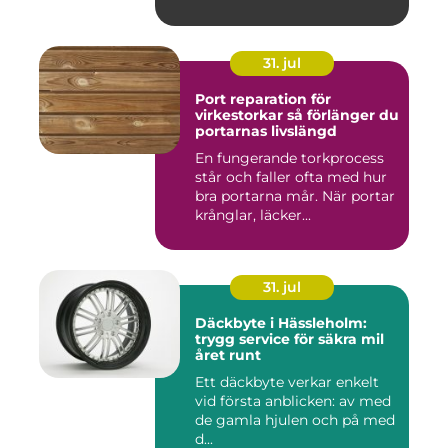
kan ...
31. jul
Port reparation för
virkestorkar så förlänger du
portarnas livslängd
En fungerande torkprocess
står och faller ofta med hur
bra portarna mår. När portar
krånglar, läcker...
31. jul
Däckbyte i Hässleholm:
trygg service för säkra mil
året runt
Ett däckbyte verkar enkelt
vid första anblicken: av med
de gamla hjulen och på med
d...