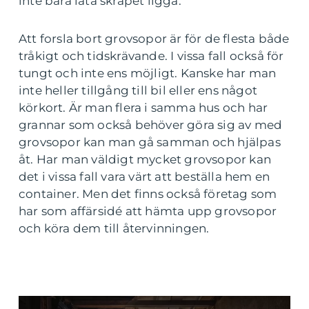
inte bara låta skräpet ligga.
Att forsla bort grovsopor är för de flesta både
tråkigt och tidskrävande. I vissa fall också för
tungt och inte ens möjligt. Kanske har man
inte heller tillgång till bil eller ens något
körkort. Är man flera i samma hus och har
grannar som också behöver göra sig av med
grovsopor kan man gå samman och hjälpas
åt. Har man väldigt mycket grovsopor kan
det i vissa fall vara värt att beställa hem en
container. Men det finns också företag som
har som affärsidé att hämta upp grovsopor
och köra dem till återvinningen.