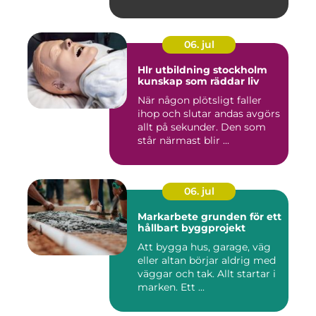
06. jul
Hlr utbildning stockholm
kunskap som räddar liv
När någon plötsligt faller
ihop och slutar andas avgörs
allt på sekunder. Den som
står närmast blir ...
06. jul
Markarbete grunden för ett
hållbart byggprojekt
Att bygga hus, garage, väg
eller altan börjar aldrig med
väggar och tak. Allt startar i
marken. Ett ...