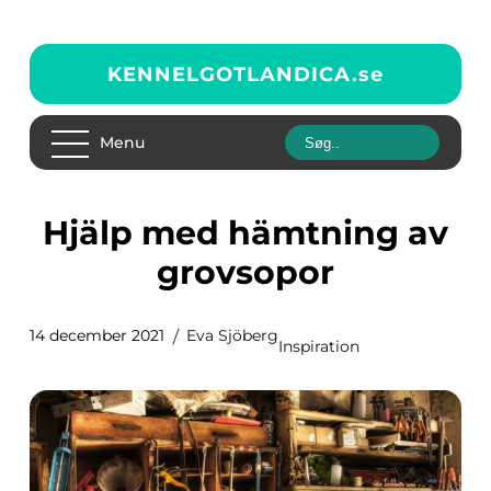
KENNELGOTLANDICA.
se
Menu
Hjälp med hämtning av
grovsopor
14 december 2021
Eva Sjöberg
Inspiration