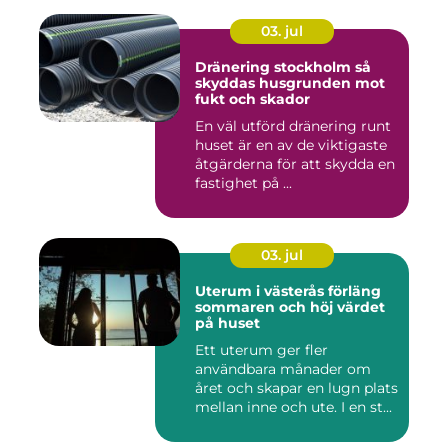
03. jul
Dränering stockholm så
skyddas husgrunden mot
fukt och skador
En väl utförd dränering runt
huset är en av de viktigaste
åtgärderna för att skydda en
fastighet på ...
03. jul
Uterum i västerås förläng
sommaren och höj värdet
på huset
Ett uterum ger fler
användbara månader om
året och skapar en lugn plats
mellan inne och ute. I en st...