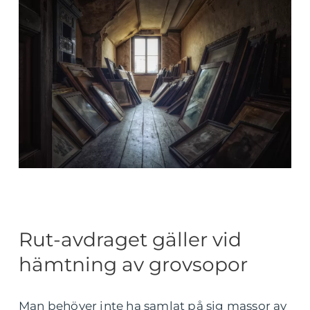
Rut-avdraget gäller vid
hämtning av grovsopor
Man behöver inte ha samlat på sig massor av