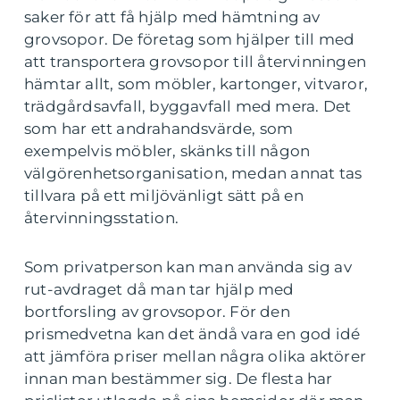
saker för att få hjälp med hämtning av
grovsopor. De företag som hjälper till med
att transportera grovsopor till återvinningen
hämtar allt, som möbler, kartonger, vitvaror,
trädgårdsavfall, byggavfall med mera. Det
som har ett andrahandsvärde, som
exempelvis möbler, skänks till någon
välgörenhetsorganisation, medan annat tas
tillvara på ett miljövänligt sätt på en
återvinningsstation.
Som privatperson kan man använda sig av
rut-avdraget då man tar hjälp med
bortforsling av grovsopor. För den
prismedvetna kan det ändå vara en god idé
att jämföra priser mellan några olika aktörer
innan man bestämmer sig. De flesta har