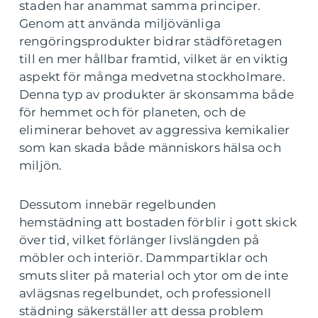
staden har anammat samma principer.
Genom att använda miljövänliga
rengöringsprodukter bidrar städföretagen
till en mer hållbar framtid, vilket är en viktig
aspekt för många medvetna stockholmare.
Denna typ av produkter är skonsamma både
för hemmet och för planeten, och de
eliminerar behovet av aggressiva kemikalier
som kan skada både människors hälsa och
miljön.
Dessutom innebär regelbunden
hemstädning att bostaden förblir i gott skick
över tid, vilket förlänger livslängden på
möbler och interiör. Dammpartiklar och
smuts sliter på material och ytor om de inte
avlägsnas regelbundet, och professionell
städning säkerställer att dessa problem