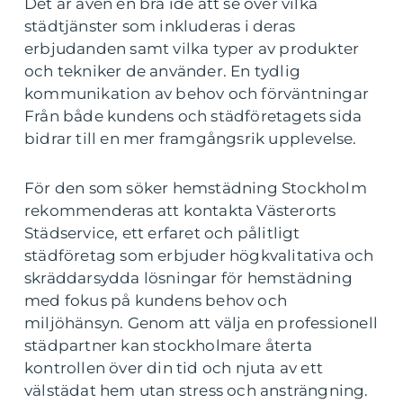
Det är även en bra idé att se över vilka
städtjänster som inkluderas i deras
erbjudanden samt vilka typer av produkter
och tekniker de använder. En tydlig
kommunikation av behov och förväntningar
Från både kundens och städföretagets sida
bidrar till en mer framgångsrik upplevelse.
För den som söker hemstädning Stockholm
rekommenderas att kontakta Västerorts
Städservice, ett erfaret och pålitligt
städföretag som erbjuder högkvalitativa och
skräddarsydda lösningar för hemstädning
med fokus på kundens behov och
miljöhänsyn. Genom att välja en professionell
städpartner kan stockholmare återta
kontrollen över din tid och njuta av ett
välstädat hem utan stress och ansträngning.