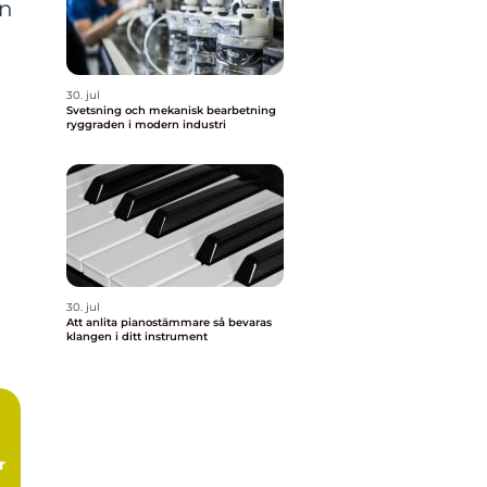
en
30. jul
Svetsning och mekanisk bearbetning
ryggraden i modern industri
30. jul
Att anlita pianostämmare så bevaras
klangen i ditt instrument
r