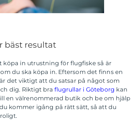
 bäst resultat
 köpa in utrustning för flugfiske så är
 som du ska köpa in. Eftersom det finns en
är det viktigt att du satsar på något som
ch dig. Riktigt bra
flugrullar i Göteborg
kan
till en välrenommerad butik och be om hjälp
t du kommer igång på rätt sätt, så att du
roligt.