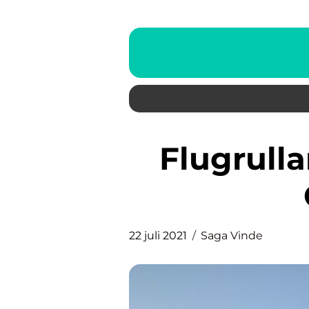
Flugrullar för alla tillfällen i
22 juli 2021
Saga Vinde