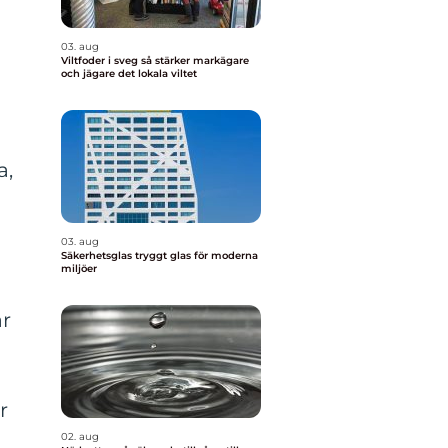
03. aug
Viltfoder i sveg så stärker markägare
och jägare det lokala viltet
a,
03. aug
Säkerhetsglas tryggt glas för moderna
miljöer
ar
r
02. aug