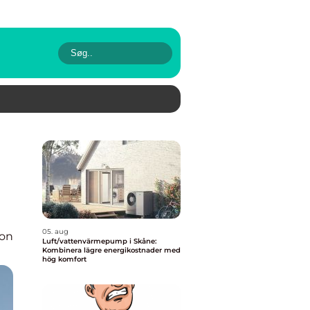
05. aug
ion
Luft/vattenvärmepump i Skåne:
Kombinera lägre energikostnader med
hög komfort