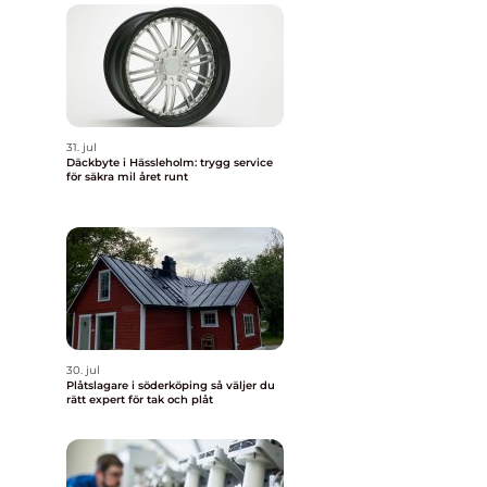
31. jul
Däckbyte i Hässleholm: trygg service
för säkra mil året runt
30. jul
Plåtslagare i söderköping så väljer du
rätt expert för tak och plåt