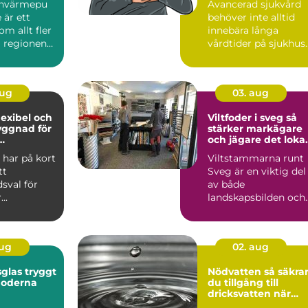
envärmepu
Avancerad sjukvård
komfort
 är ett
behöver inte alltid
m allt fler
innebära långa
i regionen
vårdtider på sjukhus.
För många svårt
sjuka pe...
aug
03. aug
flexibel och
Viltfoder i sveg så
yggnad för
stärker markägare
och jägare det loka
eter
viltet
l har på kort
Viltstammarna runt
tt
Sveg är en viktig del
sval för
av både
..
landskapsbilden och
kulturen. Älg, rådjur
och annat...
aug
02. aug
 tryggt
Nödvatten så säkrar
moderna
du tillgång till
dricksvatten när
krisen kommer