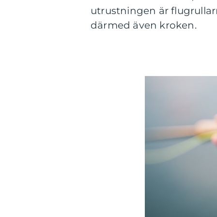
utrustningen är flugrulla
därmed även kroken.