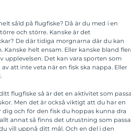
helt såld på flugfiske? Då är du med i en
större och större. Kanske är det
ckar? De där tidiga morgnarna där du kan
 Kanske helt ensam. Eller kanske bland fler
 av upplevelsen. Det kan vara sporten som
v att inte veta när en fisk ska nappa. Eller
.
tt flugfiske så är det en aktivitet som pass
or. Men det är också viktigt att du har en
r dig och för den fisk du hoppas kunna dra
llt annat så finns det utrustning som passa
u vill uppnå ditt mål. Och en del i den