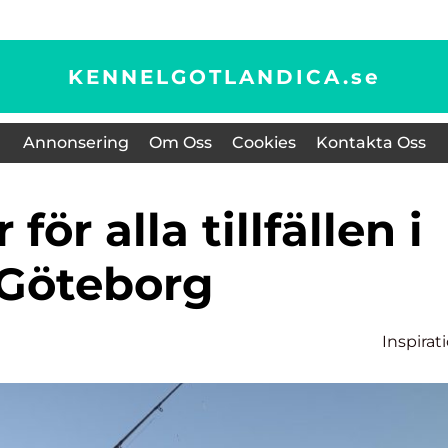
KENNELGOTLANDICA.
se
Annonsering
Om Oss
Cookies
Kontakta Oss
Göteborg
Inspirat