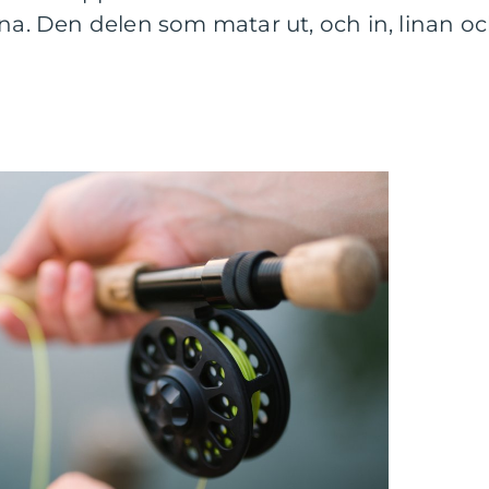
rna. Den delen som matar ut, och in, linan o