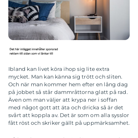
Ibland kan livet köra ihop sig lite extra
mycket. Man kan känna sig trött och sliten.
Och när man kommer hem efter en lång dag
på jobbet så står dammråttorna glatt på rad.
Även om man väljer att krypa ner i soffan
med något gott att äta och dricka så är det
svårt att koppla av. Det är som om alla sysslor
fått röst och skriker gällt på uppmärksamhet.