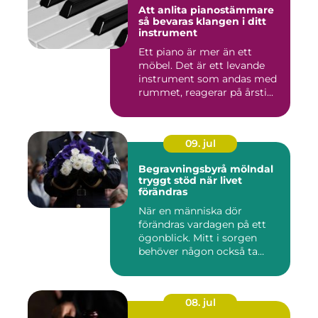
Att anlita pianostämmare
så bevaras klangen i ditt
instrument
Ett piano är mer än ett
möbel. Det är ett levande
instrument som andas med
rummet, reagerar på årsti...
09. jul
Begravningsbyrå mölndal
tryggt stöd när livet
förändras
När en människa dör
förändras vardagen på ett
ögonblick. Mitt i sorgen
behöver någon också ta
ansvar...
08. jul