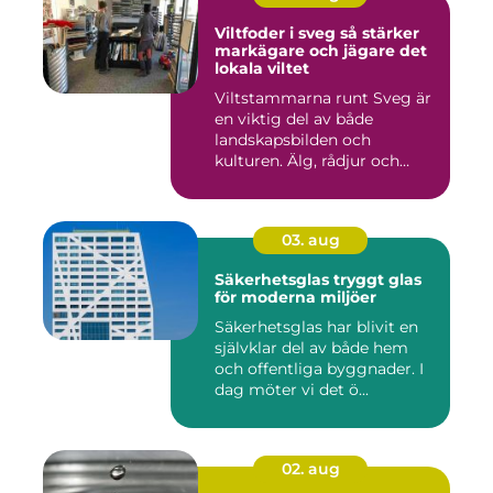
Viltfoder i sveg så stärker
markägare och jägare det
lokala viltet
Viltstammarna runt Sveg är
en viktig del av både
landskapsbilden och
kulturen. Älg, rådjur och
annat...
03. aug
Säkerhetsglas tryggt glas
för moderna miljöer
Säkerhetsglas har blivit en
självklar del av både hem
och offentliga byggnader. I
dag möter vi det ö...
02. aug