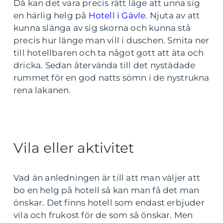
Då kan det vara precis rätt läge att unna sig
en härlig helg på
Hotell i Gävle
. Njuta av att
kunna slänga av sig skorna och kunna stå
precis hur länge man vill i duschen. Smita ner
till hotellbaren och ta något gott att äta och
dricka. Sedan återvända till det nystädade
rummet för en god natts sömn i de nystrukna
rena lakanen.
Vila eller aktivitet
Vad än anledningen är till att man väljer att
bo en helg på hotell så kan man få det man
önskar. Det finns hotell som endast erbjuder
vila och frukost för de som så önskar. Men