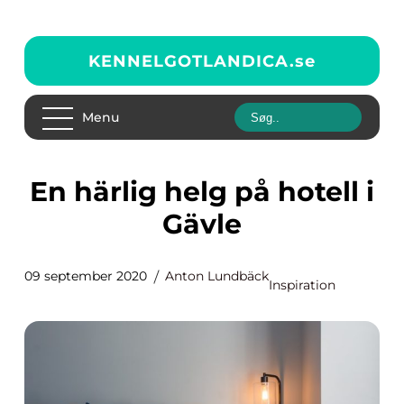
KENNELGOTLANDICA.
se
Menu
En härlig helg på hotell i
Gävle
09 september 2020
Anton Lundbäck
Inspiration