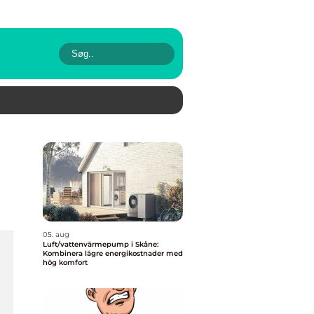
05. aug
Luft/vattenvärmepump i Skåne:
Kombinera lägre energikostnader med
hög komfort