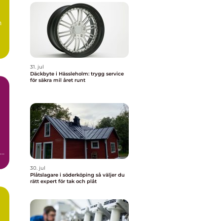
n
31. jul
Däckbyte i Hässleholm: trygg service
för säkra mil året runt
r
30. jul
Plåtslagare i söderköping så väljer du
rätt expert för tak och plåt