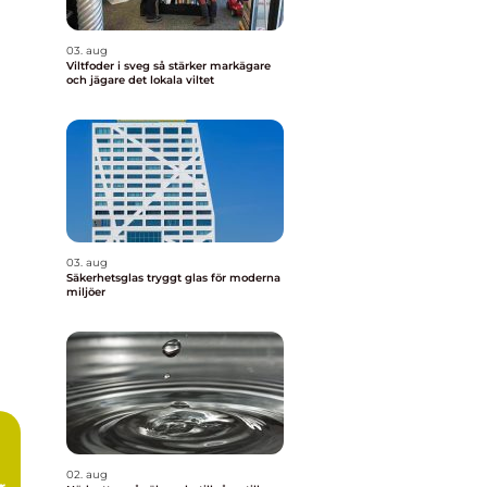
03. aug
Viltfoder i sveg så stärker markägare
och jägare det lokala viltet
03. aug
Säkerhetsglas tryggt glas för moderna
miljöer
02. aug
r