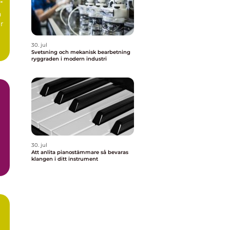
n
ur
30. jul
Svetsning och mekanisk bearbetning
ryggraden i modern industri
30. jul
Att anlita pianostämmare så bevaras
klangen i ditt instrument